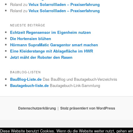
Roland
zu
Velux Solarrollladen – Praxiserfahrung
Roland
zu
Velux Solarrollladen – Praxiserfahrung
NEUESTE BEITRÄGE
Echtzeit Regensensor im Eigenheim nutzen
Die Hortensien blühen
Hörmann SupraMatic Garagentor smart machen
Eine Kleiderstange mit Ablagefläche im HWR
Jetzt mäht der Roboter den Rasen
BAUBLOG-LISTEN
BauBlog-Liste.de
Das BauBlog und Bautagebuch-Verzeichnis
Bautagebuch-liste.de
Bautagebuch-Link-Sammlung
Datenschutzerklärung
Stolz präsentiert von WordPress
Diese Website benutzt Cookies. Wenn du die Website weiter nutzt, gehen wir