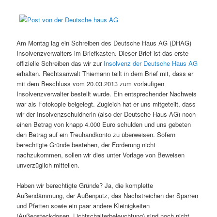
Am Montag lag ein Schreiben des Deutsche Haus AG (DHAG)
Insolvenzverwalters im Briefkasten. Dieser Brief ist das erste
offizielle Schreiben das wir zur
Insolvenz der Deutsche Haus AG
erhalten. Rechtsanwalt Thiemann teilt in dem Brief mit, dass er
mit dem Beschluss vom 20.03.2013 zum vorläufigen
Insolvenzverwalter bestellt wurde. Ein entsprechender Nachweis
war als Fotokopie beigelegt. Zugleich hat er uns mitgeteilt, dass
wir der Insolvenzschuldnerin (also der Deutsche Haus AG) noch
einen Betrag von knapp 4.000 Euro schulden und uns gebeten
den Betrag auf ein Treuhandkonto zu überweisen. Sofern
berechtigte Gründe bestehen, der Forderung nicht
nachzukommen, sollen wir dies unter Vorlage von Beweisen
unverzüglich mitteilen.
Haben wir berechtigte Gründe? Ja, die komplette
Außendämmung, der Außenputz, das Nachstreichen der Sparren
und Pfetten sowie ein paar andere Kleinigkeiten
(Außensteckdosen, Lichtschalterbeleuchtung) sind noch nicht