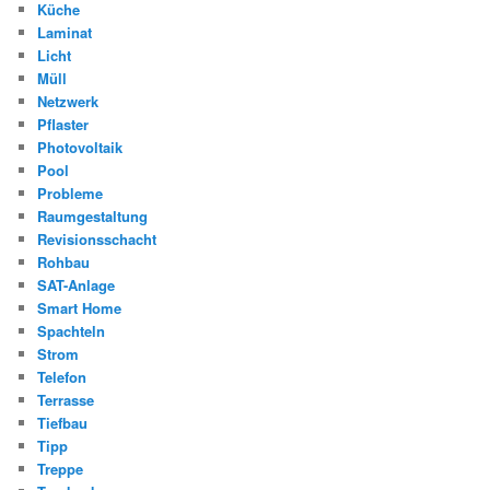
Küche
Laminat
Licht
Müll
Netzwerk
Pflaster
Photovoltaik
Pool
Probleme
Raumgestaltung
Revisionsschacht
Rohbau
SAT-Anlage
Smart Home
Spachteln
Strom
Telefon
Terrasse
Tiefbau
Tipp
Treppe