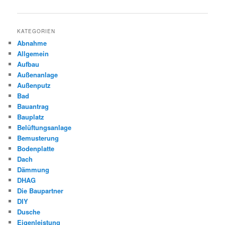
KATEGORIEN
Abnahme
Allgemein
Aufbau
Außenanlage
Außenputz
Bad
Bauantrag
Bauplatz
Belüftungsanlage
Bemusterung
Bodenplatte
Dach
Dämmung
DHAG
Die Baupartner
DIY
Dusche
Eigenleistung