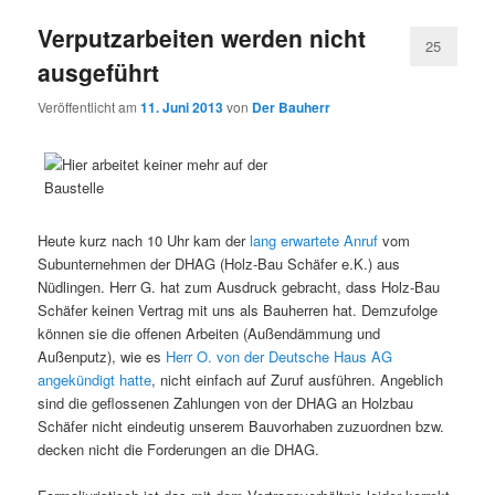
Verputzarbeiten werden nicht
25
ausgeführt
Veröffentlicht am
11. Juni 2013
von
Der Bauherr
Heute kurz nach 10 Uhr kam der
lang erwartete Anruf
vom
Subunternehmen der DHAG (Holz-Bau Schäfer e.K.) aus
Nüdlingen. Herr G. hat zum Ausdruck gebracht, dass Holz-Bau
Schäfer keinen Vertrag mit uns als Bauherren hat. Demzufolge
können sie die offenen Arbeiten (Außendämmung und
Außenputz), wie es
Herr O. von der Deutsche Haus AG
angekündigt hatte
, nicht einfach auf Zuruf ausführen. Angeblich
sind die geflossenen Zahlungen von der DHAG an Holzbau
Schäfer nicht eindeutig unserem Bauvorhaben zuzuordnen bzw.
decken nicht die Forderungen an die DHAG.