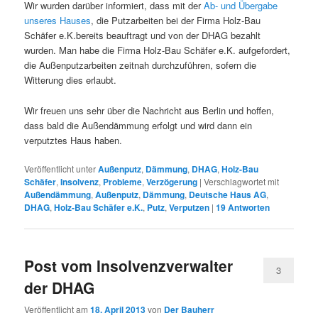
Wir wurden darüber informiert, dass mit der
Ab- und Übergabe
unseres Hauses
, die Putzarbeiten bei der Firma Holz-Bau
Schäfer e.K.bereits beauftragt und von der DHAG bezahlt
wurden. Man habe die Firma Holz-Bau Schäfer e.K. aufgefordert,
die Außenputzarbeiten zeitnah durchzuführen, sofern die
Witterung dies erlaubt.
Wir freuen uns sehr über die Nachricht aus Berlin und hoffen,
dass bald die Außendämmung erfolgt und wird dann ein
verputztes Haus haben.
Veröffentlicht unter
Außenputz
,
Dämmung
,
DHAG
,
Holz-Bau
Schäfer
,
Insolvenz
,
Probleme
,
Verzögerung
|
Verschlagwortet mit
Außendämmung
,
Außenputz
,
Dämmung
,
Deutsche Haus AG
,
DHAG
,
Holz-Bau Schäfer e.K.
,
Putz
,
Verputzen
|
19
Antworten
Post vom Insolvenzverwalter
3
der DHAG
Veröffentlicht am
18. April 2013
von
Der Bauherr