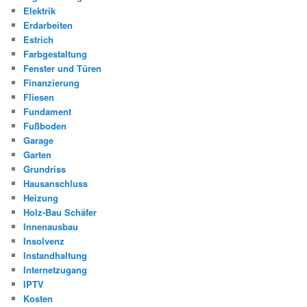
Elektrik
Erdarbeiten
Estrich
Farbgestaltung
Fenster und Türen
Finanzierung
Fliesen
Fundament
Fußboden
Garage
Garten
Grundriss
Hausanschluss
Heizung
Holz-Bau Schäfer
Innenausbau
Insolvenz
Instandhaltung
Internetzugang
IPTV
Kosten