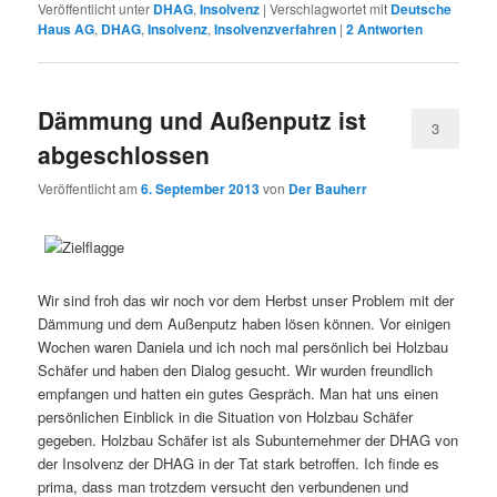
Veröffentlicht unter
DHAG
,
Insolvenz
|
Verschlagwortet mit
Deutsche
Haus AG
,
DHAG
,
Insolvenz
,
Insolvenzverfahren
|
2
Antworten
Dämmung und Außenputz ist
3
abgeschlossen
Veröffentlicht am
6. September 2013
von
Der Bauherr
Wir sind froh das wir noch vor dem Herbst unser Problem mit der
Dämmung und dem Außenputz haben lösen können. Vor einigen
Wochen waren Daniela und ich noch mal persönlich bei Holzbau
Schäfer und haben den Dialog gesucht. Wir wurden freundlich
empfangen und hatten ein gutes Gespräch. Man hat uns einen
persönlichen Einblick in die Situation von Holzbau Schäfer
gegeben. Holzbau Schäfer ist als Subunternehmer der DHAG von
der Insolvenz der DHAG in der Tat stark betroffen. Ich finde es
prima, dass man trotzdem versucht den verbundenen und