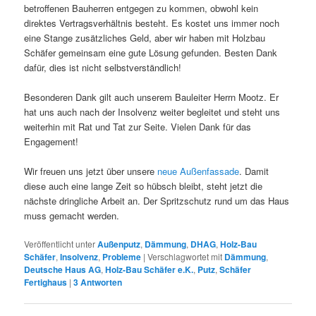
betroffenen Bauherren entgegen zu kommen, obwohl kein
direktes Vertragsverhältnis besteht. Es kostet uns immer noch
eine Stange zusätzliches Geld, aber wir haben mit Holzbau
Schäfer gemeinsam eine gute Lösung gefunden. Besten Dank
dafür, dies ist nicht selbstverständlich!
Besonderen Dank gilt auch unserem Bauleiter Herrn Mootz. Er
hat uns auch nach der Insolvenz weiter begleitet und steht uns
weiterhin mit Rat und Tat zur Seite. Vielen Dank für das
Engagement!
Wir freuen uns jetzt über unsere
neue Außenfassade
. Damit
diese auch eine lange Zeit so hübsch bleibt, steht jetzt die
nächste dringliche Arbeit an. Der Spritzschutz rund um das Haus
muss gemacht werden.
Veröffentlicht unter
Außenputz
,
Dämmung
,
DHAG
,
Holz-Bau
Schäfer
,
Insolvenz
,
Probleme
|
Verschlagwortet mit
Dämmung
,
Deutsche Haus AG
,
Holz-Bau Schäfer e.K.
,
Putz
,
Schäfer
Fertighaus
|
3
Antworten