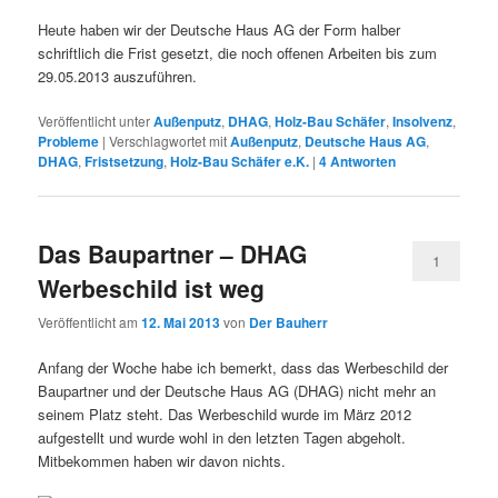
Heute haben wir der Deutsche Haus AG der Form halber
schriftlich die Frist gesetzt, die noch offenen Arbeiten bis zum
29.05.2013 auszuführen.
Veröffentlicht unter
Außenputz
,
DHAG
,
Holz-Bau Schäfer
,
Insolvenz
,
Probleme
|
Verschlagwortet mit
Außenputz
,
Deutsche Haus AG
,
DHAG
,
Fristsetzung
,
Holz-Bau Schäfer e.K.
|
4
Antworten
Das Baupartner – DHAG
1
Werbeschild ist weg
Veröffentlicht am
12. Mai 2013
von
Der Bauherr
Anfang der Woche habe ich bemerkt, dass das Werbeschild der
Baupartner und der Deutsche Haus AG (DHAG) nicht mehr an
seinem Platz steht. Das Werbeschild wurde im März 2012
aufgestellt und wurde wohl in den letzten Tagen abgeholt.
Mitbekommen haben wir davon nichts.