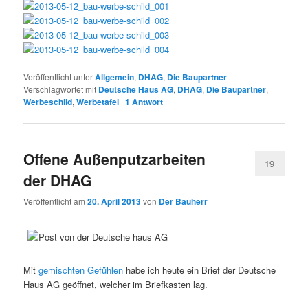
Veröffentlicht unter
Allgemein
,
DHAG
,
Die Baupartner
|
Verschlagwortet mit
Deutsche Haus AG
,
DHAG
,
Die Baupartner
,
Werbeschild
,
Werbetafel
|
1
Antwort
Offene Außenputzarbeiten
19
der DHAG
Veröffentlicht am
20. April 2013
von
Der Bauherr
Mit
gemischten Gefühlen
habe ich heute ein Brief der Deutsche
Haus AG geöffnet, welcher im Briefkasten lag.