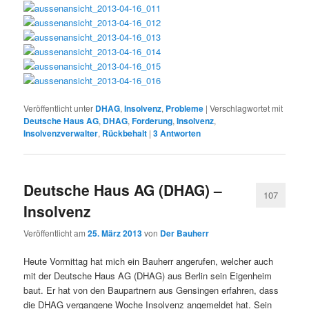
Veröffentlicht unter
DHAG
,
Insolvenz
,
Probleme
|
Verschlagwortet mit
Deutsche Haus AG
,
DHAG
,
Forderung
,
Insolvenz
,
Insolvenzverwalter
,
Rückbehalt
|
3
Antworten
Deutsche Haus AG (DHAG) –
107
Insolvenz
Veröffentlicht am
25. März 2013
von
Der Bauherr
Heute Vormittag hat mich ein Bauherr angerufen, welcher auch
mit der Deutsche Haus AG (DHAG) aus Berlin sein Eigenheim
baut. Er hat von den Baupartnern aus Gensingen erfahren, dass
die DHAG vergangene Woche Insolvenz angemeldet hat. Sein