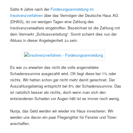
Satte 8 Jahre nach der
Forderungsanmeldung im
Insolvenzverfahren
über das Vermögen der Deutsche Haus AG
(DHAG), ist vor wenigen Tagen eine Zahlung des
Insolvenzverwalters eingetroffen. Bezeichnet ist die Zahlung mit
dem Vermerkt „Schlussverteilung“. Somit scheint dies nun der
Abluss in dieser Angelegenheit zu sein.
Es war zu erwarten das nicht die volle angemeldete
Schadenssumme ausgezahlt wird. Oft liegt diese bei 1% oder
nichts. Wir hatten schon gar nicht mehr damit gerechnet. Der
Auszahlungsbetrag entspricht bei 6% der Schadenssumme. Das
ist natürlich besser als nichts, doch wenn man sich den
entstandenen Schaden vor Augen hält ist es immer noch wenig.
Nunja, das Geld werden wir wieder ins Haus investieren. Wir
werden uns davon ein paar Fliegengitter für Fenster und Türen
anschaffen.