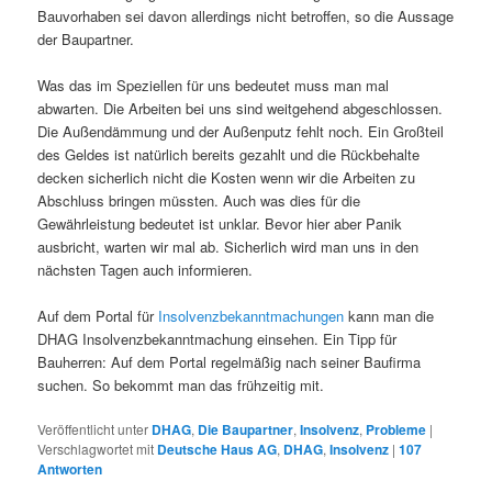
Bauvorhaben sei davon allerdings nicht betroffen, so die Aussage
der Baupartner.
Was das im Speziellen für uns bedeutet muss man mal
abwarten. Die Arbeiten bei uns sind weitgehend abgeschlossen.
Die Außendämmung und der Außenputz fehlt noch. Ein Großteil
des Geldes ist natürlich bereits gezahlt und die Rückbehalte
decken sicherlich nicht die Kosten wenn wir die Arbeiten zu
Abschluss bringen müssten. Auch was dies für die
Gewährleistung bedeutet ist unklar. Bevor hier aber Panik
ausbricht, warten wir mal ab. Sicherlich wird man uns in den
nächsten Tagen auch informieren.
Auf dem Portal für
Insolvenzbekanntmachungen
kann man die
DHAG Insolvenzbekanntmachung einsehen. Ein Tipp für
Bauherren: Auf dem Portal regelmäßig nach seiner Baufirma
suchen. So bekommt man das frühzeitig mit.
Veröffentlicht unter
DHAG
,
Die Baupartner
,
Insolvenz
,
Probleme
|
Verschlagwortet mit
Deutsche Haus AG
,
DHAG
,
Insolvenz
|
107
Antworten