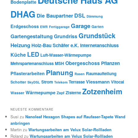
Deutsche Haus AG
Bodenplatte
DHAG
DSL
Die Baupartner
Dämmung
Garage
Erdgeschoss
Garten
EWR
Fertiggarage
Grundstück
Gartengestaltung
Grundriss
Heizung
Holz-Bau Schäfer e.K.
Internetanschluss
LED
Küche
Luft-Wasser-Wärmepumpe
Obergeschoss
Pflanzen
Mehrspartenanschluss
MSH
Planung
Pflasterarbeiten
Raumaufteilung
Rasen
Viessmann
Strom
Terrasse
Vitocal
Schotter
SkyDSL
Telekom
Zotzenheim
Wärmepumpe
Zisterne
Wasser
Zapf
NEUESTE KOMMENTARE
Susi
zu
Nanoleaf Hexagon Shapes auf Raufaser-Tapete Wand
anbringen
Martin
zu
Wartungsarbeiten am Velux Solar-Rollladen
Roland
zu
Wartungsarbeiten am Velux Solar-Rollladen