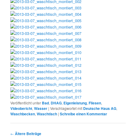
Veröffentlicht unter
Bad
,
DHAG
,
Eigenleistung
,
Fliesen
,
Videobericht
,
Wasser
|
Verschlagwortet mit
Deutsche Haus AG
,
Waschbecken
,
Waschtisch
|
Schreibe einen Kommentar
Beitragsnavigation
←
Ältere Beiträge