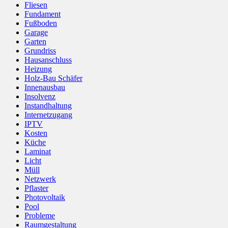
Fliesen
Fundament
Fußboden
Garage
Garten
Grundriss
Hausanschluss
Heizung
Holz-Bau Schäfer
Innenausbau
Insolvenz
Instandhaltung
Internetzugang
IPTV
Kosten
Küche
Laminat
Licht
Müll
Netzwerk
Pflaster
Photovoltaik
Pool
Probleme
Raumgestaltung