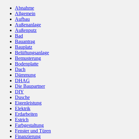
Abnahme
Allgemein
Aufbau
Außenanlage
Außenputz
Bad
Bauantrag
Bauplatz
Belüftungsanlage
Bemusterung
Bodenplatte
Dach
Dämmung
DHAG
Die Baupartner
DIY
Dusche
Eigenleistung
Elektrik
Erdarbeiten
Estrich
Farbgestaltung
Fenster und Türen
Finanzierung