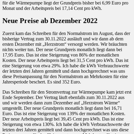
für die Wärmepumpe liegt der Grundpreis bisher bei 6,99 Euro pro
Monat und der Arbeitspreis bei 17,14 Cent pro kWh.
Neue Preise ab Dezember 2022
Zuerst kam das Schreiben für den Normalstrom im August, dass der
bisherige Vertrag zum 30.11.2022 ausläuft und wir dann ab dem
ersten Dezember mit „Herzstrom“ versorgt werden. Wir bräuchten
nichts weiter tun. Der neue Grundpreis monatlich liegt dann bei
17,95 Euro. Das ist eine Steigerung von 86% der monatlichen
Kosten. Der neue Arbeitspreis liegt bei 31,5 Cent pro kWh. Das ist
eine Steigerung von etwa 29%. Ich habe die kWh Verbrauchswerte
der letzten drei Jahren gemittelt und dann hochgerechnet was uns
diese Preisanpassung für den Normalstrom an Mehrkosten für eine
Jahresperiode beschert. Es sind 352 Euro.
Das Schreiben für den Stromvertrag zur Wärmepumpe kam jetzt erst
Ende September. Der Vertrag läuft ebenfalls zum 30.11.2022 aus
und wir werden dann zum Dezember auf „Herzstrom Wärme“
umgestellt. Der neue Grundpreis monatlich liegt dann bei 16,71
Euro. Das ist eine Steigerung von 139% der monatlichen Kosten.
Der neue Arbeitspreis liegt bei 39,45 Cent pro kWh. Das ist eine
Steigerung von etwa 130%. Ich habe die kWh Verbrauchswerte der
letzten drei Jahren gemittelt und dann hochgerechnet was uns diese