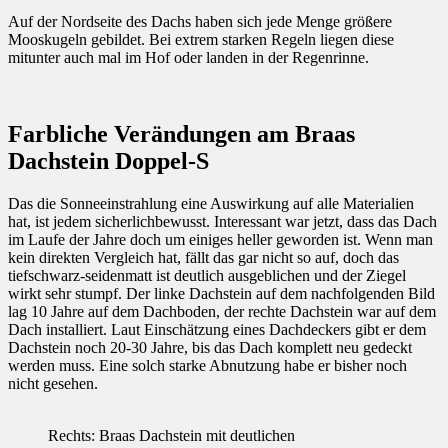
Auf der Nordseite des Dachs haben sich jede Menge größere
Mooskugeln gebildet. Bei extrem starken Regeln liegen diese
mitunter auch mal im Hof oder landen in der Regenrinne.
Farbliche Verändungen am Braas
Dachstein Doppel-S
Das die Sonneeinstrahlung eine Auswirkung auf alle Materialien
hat, ist jedem sicherlichbewusst. Interessant war jetzt, dass das Dach
im Laufe der Jahre doch um einiges heller geworden ist. Wenn man
kein direkten Vergleich hat, fällt das gar nicht so auf, doch das
tiefschwarz-seidenmatt ist deutlich ausgeblichen und der Ziegel
wirkt sehr stumpf. Der linke Dachstein auf dem nachfolgenden Bild
lag 10 Jahre auf dem Dachboden, der rechte Dachstein war auf dem
Dach installiert. Laut Einschätzung eines Dachdeckers gibt er dem
Dachstein noch 20-30 Jahre, bis das Dach komplett neu gedeckt
werden muss. Eine solch starke Abnutzung habe er bisher noch
nicht gesehen.
Rechts: Braas Dachstein mit deutlichen