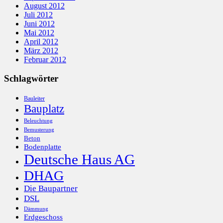
August 2012
Juli 2012
Juni 2012
Mai 2012
April 2012
März 2012
Februar 2012
Schlagwörter
Bauleiter
Bauplatz
Beleuchtung
Bemusterung
Beton
Bodenplatte
Deutsche Haus AG
DHAG
Die Baupartner
DSL
Dämmung
Erdgeschoss