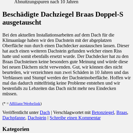
Abnuttzungspuren nach 10 Jahren
Beschädigte Dachziegel Braas Doppel-S
ausgetauscht
Bei den aktuellen Installationsarbeiten auf dem Dach für die
Klimaanlage haben wir den Dachstein mit der abgeplatzen
Oberfläche nun durch einen Dachdecker austauschen lassen. Dieser
hat auch einen weiteren Dachstein gefunden welcher einen Riss
hatte und somit ebenfalls ersetzt wurde. Der Dachdecker hat zu den
Braas Dachsteinen keine besonders gute Meinung und würde diese
bei neuen Dächern nicht verwenden. Gut, wir können dies nicht
beurteilen, wir verzeichnen nun zwei Schäden in 10 Jahren und das
Verblassen und Stumpf werden der Dachsteinoberfläche. Hoffen wir
mal das dadurch mittelfristig keine Probleme entstehen und wir
bestenfalls zu Lebzeiten das Dach nicht mehr neu Eindecken
müssen.
(* =
Affiliate/Werbelink
)
Veröffentlicht unter
Dach
|
Verschlagwortet mit
Betonziegel
,
Braas
,
Dachpfanne
,
Dachstein
|
Schreibe einen Kommentar
Kategorien