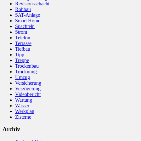
Revisionsschacht
Rohbau
SAT-Anlage
Smart Home
Spachteln
Strom
Telefon
Terrasse
Tiefbau
Tipp
Treppe
Trockenbau
Trocknung
Umzug
Versicherung
Verzögerung
Videobericht
Wartung
Wasser
Werkplan
Zisterne
Archiv