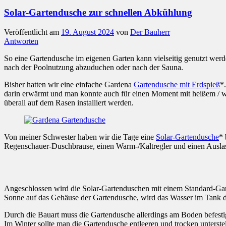
Solar-Gartendusche zur schnellen Abkühlung
Veröffentlicht am
19. August 2024
von
Der Bauherr
Antworten
So eine Gartendusche im eigenen Garten kann vielseitig genutzt wer
nach der Poolnutzung abzuduchen oder nach der Sauna.
Bisher hatten wir eine einfache Gardena
Gartendusche mit Erdspieß
*
darin erwärmt und man konnte auch für einen Moment mit heißem / w
überall auf dem Rasen installiert werden.
Von meiner Schwester haben wir die Tage eine
Solar-Gartendusche
* 
Regenschauer-Duschbrause, einen Warm-/Kaltregler und einen Auslas
Angeschlossen wird die Solar-Gartenduschen mit einem Standard-Gar
Sonne auf das Gehäuse der Gartendusche, wird das Wasser im Tank da
Durch die Bauart muss die Gartendusche allerdings am Boden befestig
Im Winter sollte man die Gartendusche entleeren und trocken unterstel