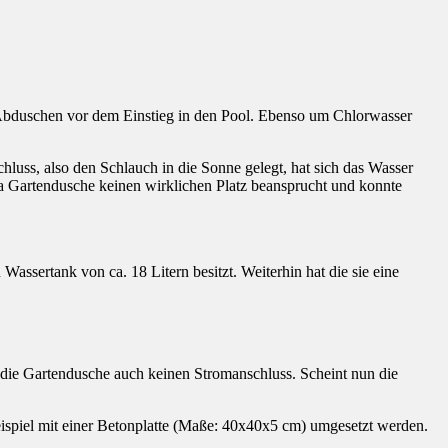
 Abduschen vor dem Einstieg in den Pool. Ebenso um Chlorwasser
luss, also den Schlauch in die Sonne gelegt, hat sich das Wasser
 Gartendusche keinen wirklichen Platz beansprucht und konnte
Wassertank von ca. 18 Litern besitzt. Weiterhin hat die sie eine
die Gartendusche auch keinen Stromanschluss. Scheint nun die
eispiel mit einer Betonplatte (Maße: 40x40x5 cm) umgesetzt werden.