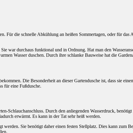
den. Für die schnelle Abkühlung an heißen Sommertagen, oder für das
. Sie war durchaus funktional und in Ordnung. Hat man den Wasseransch
armen Wasser duschen. Durch ihre schlanke Bauweise hat die Gardena
bekommen. Die Besonderheit an dieser Gartendusche ist, dass sie einen 
s für eine Fußdusche.
ten-Schlauchanschluss. Durch den anliegenden Wasserdruck, benötigt 
durch erwärmt. Es kann in der Tat sehr heiß werden.
t werden. Sie benötigt daher einen festen Stellplatz. Dies kann zum B
len.