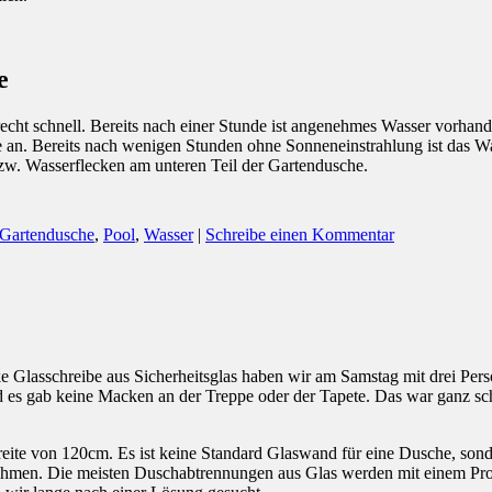
e
echt schnell. Bereits nach einer Stunde ist angenehmes Wasser vorhan
e an. Bereits nach wenigen Stunden ohne Sonneneinstrahlung ist das Wa
w. Wasserflecken am unteren Teil der Gartendusche.
Gartendusche
,
Pool
,
Wasser
|
Schreibe einen Kommentar
Glasschreibe aus Sicherheitsglas haben wir am Samstag mit drei Pers
d es gab keine Macken an der Treppe oder der Tapete. Das war ganz s
ite von 120cm. Es ist keine Standard Glaswand für eine Dusche, sonde
hmen. Die meisten Duschabtrennungen aus Glas werden mit einem Profi