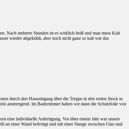
den. Nach mehrere Stunden ist es wirklich heiß und man muss Kalt
sser wieder abgekühlt, aber noch nicht ganz so kalt wie das
onen durch den Hauseingang über die Treppe in den ersten Stock in
chön anstrengend. Im Badezimmer haben wir dann die Schutzfolie von
rn eine individuelle Anfertigung. Vor über einem Jahr war unsere
l an einer Wand befestigt und mit einer Stange zwischen Glas und