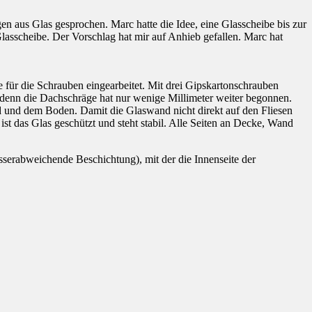
 aus Glas gesprochen. Marc hatte die Idee, eine Glasscheibe bis zur
asscheibe. Der Vorschlag hat mir auf Anhieb gefallen. Marc hat
e für die Schrauben eingearbeitet. Mit drei Gipskartonschrauben
, denn die Dachschräge hat nur wenige Millimeter weiter begonnen.
nd und dem Boden. Damit die Glaswand nicht direkt auf den Fliesen
st das Glas geschützt und steht stabil. Alle Seiten an Decke, Wand
sserabweichende Beschichtung), mit der die Innenseite der