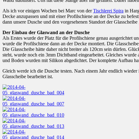
Wand stabilisiert. Uns hat diese Stange aber nie gefallen. Daher habe
Als ich vor einigen Wochen bei Marc von der
Tischlerei Spira
in Harg
Decke anzupassen und mit einer Profilschiene an der Decke zu befes
dann unsere Dusche und den vorgesehenen Standort der Glasscheibe g
Der Einbau der Glaswand an der Dusche
Als Erstes wurde der Platz für die Profilschiene genau ausgerichtet 
wurde die Profilschiene dann an der Decke montiert. Die Glasscheibe
Die Glasscheibe hätte daher nicht breiter als 120cm sein dürfen. Gl
steht, wurde noch ein 3mm Dichtband eingearbeitet. Gleiches wurde au
und Boden wurden mit Silikon abgedichtet. Der komplette Aufbau hat
Gleich werde ich die Dusche testen. Nach einem Jahr endlich wieder 
Glasscheibe bearbeitet ist.