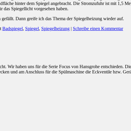
läche hinter dem Spiegel angebracht. Die Stromzufuhr ist mit 1,5 Meter
r das Spiegellicht vorgesehen haben.
 gefällt. Dann greife ich das Thema der Spiegelheizung wieder auf.
t
Badspiegel
,
Spiegel
,
Spiegelheizung
|
Schreibe einen Kommentar
cht. Wir haben uns für die Serie Focus von Hansgrohe entschieden. Di
cken und am Anschluss für die Spülmaschine die Eckventile bzw. Gerät