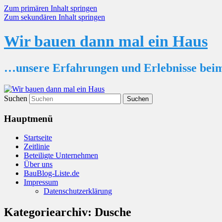
Zum primären Inhalt springen
Zum sekundären Inhalt springen
Wir bauen dann mal ein Haus
…unsere Erfahrungen und Erlebnisse bei
Suchen
Hauptmenü
Startseite
Zeitlinie
Beteiligte Unternehmen
Über uns
BauBlog-Liste.de
Impressum
Datenschutzerklärung
Kategoriearchiv:
Dusche