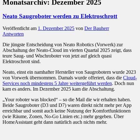
Monatsarchiv:
Dezember 2025
Neato Saugroboter werden zu Elektroschrott
Veröffentlicht am
1. Dezember 2025
von
Der Bauherr
Antworten
Die jüngste Entscheidung von Neato Robotics (Vorwerk) zur
Abschaltung der Neato-Cloud im vierten Quartal 2025 zeigt, dass
teure Saug- und Wischroboter von jetzt auf gleich quasi
Elektroschrott sind.
Neato, einst ein namhafter Hersteller von Saugrobotern wurde 2023
von Vorwerk übernommen. Damals wurde offeriert, dass die
Cloud-
Services noch mindestens 5 Jahre weitergeführt werden
. Doch nun
kam es anders. Im Dezember 2025 kam die Abschaltung.
„Your roboter was blocked“ – so die Mail die wir erhalten haben.
Beide Saugroboter (D3 und D7) waren direkt nicht mehr per App
erreichbar und somit auch keine Nutzung der Komfortfunktionen
(wie Räume, Zonen, No-Go Linien etc.) mehr gegeben. Über
HomeAssistant geht dann natürlich auch nichts mehr.