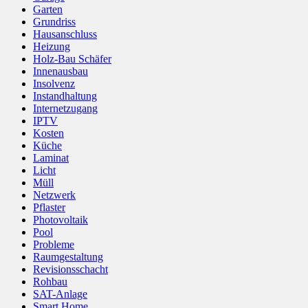
Garten
Grundriss
Hausanschluss
Heizung
Holz-Bau Schäfer
Innenausbau
Insolvenz
Instandhaltung
Internetzugang
IPTV
Kosten
Küche
Laminat
Licht
Müll
Netzwerk
Pflaster
Photovoltaik
Pool
Probleme
Raumgestaltung
Revisionsschacht
Rohbau
SAT-Anlage
Smart Home