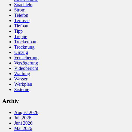
Spachteln
Strom
Telefon
Terrasse
Tiefbau
Tipp
Treppe
Trockenbau
Trocknung
Umzug
Versicherung
Verzögerung
Videobericht
Wartung
Wasser
Werkplan
Zisterne
Archiv
August 2026
Juli 2026
Juni 2026
Mai 2026