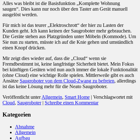
Alles was bleibt ist die Basisfunktion „Komplette Wohnung
saugen“. Dies kann nur noch über den Taster am Gerät manuell
ausgelöst werden.
Für mich ist das teurer „Elektroschrott“ der hier zu Lasten der
Kunden geht. Ich kann keinen der Saugroboter mehr gebrauchen.
Die Geräte stehen aus Platzgründen unter Möbeln (Kommode). Um
Sie nun zu starten, müsste ich auf die Knie gehen und umständlich
einen Knopf drücken.
Mir zeigt dies wieder auf, dass die „Cloud“ wenn sie
Fremdbestimmt ist, keine langfristige Sicherheit bietet. Mein Fokus
bei künftigen Geräten wird nun auch immer die lokale Funktionalität
(ohne Cloud) eine wichtige Rolle spielen. Mittlerweile gibt es auch
Ansätze
Saugroboter von dem Cloud-Zwang zu befreien
, allerdings
ist das keine Lösung mehr für die Neato Saugroboter.
Veröffentlicht unter
Allgemein
,
Smart Home
|
Verschlagwortet mit
Cloud
,
Saugroboter
|
Schreibe einen Kommentar
Kategorien
Abnahme
Allgemein
Aufbau