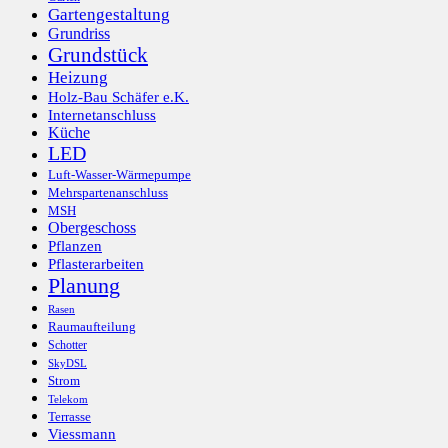
Gartengestaltung
Grundriss
Grundstück
Heizung
Holz-Bau Schäfer e.K.
Internetanschluss
Küche
LED
Luft-Wasser-Wärmepumpe
Mehrspartenanschluss
MSH
Obergeschoss
Pflanzen
Pflasterarbeiten
Planung
Rasen
Raumaufteilung
Schotter
SkyDSL
Strom
Telekom
Terrasse
Viessmann