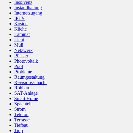
Insolvenz
Instandhaltung
Internetzugang
IPTV
Kosten
Küche
Laminat
Licht
Müll
Netzwerk
Pflaster
Photovoltaik
Pool
Probleme
Raumgestaltung
Revisionsschacht
Rohbau
SAT-Anlage
Smart Home
Spachteln
Strom
Telefon
Terrasse
Tiefbau
Tipp