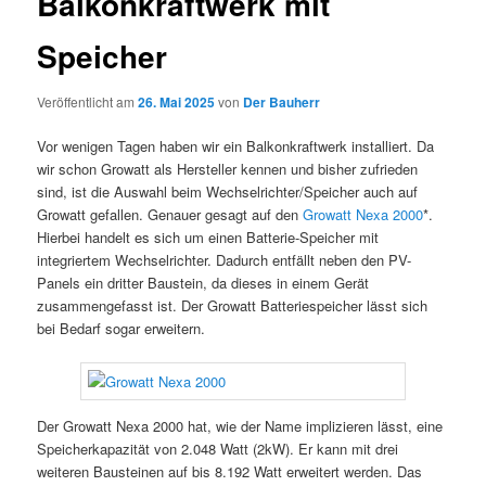
Balkonkraftwerk mit
Speicher
Veröffentlicht am
26. Mai 2025
von
Der Bauherr
Vor wenigen Tagen haben wir ein Balkonkraftwerk installiert. Da
wir schon Growatt als Hersteller kennen und bisher zufrieden
sind, ist die Auswahl beim Wechselrichter/Speicher auch auf
Growatt gefallen. Genauer gesagt auf den
Growatt Nexa 2000
*.
Hierbei handelt es sich um einen Batterie-Speicher mit
integriertem Wechselrichter. Dadurch entfällt neben den PV-
Panels ein dritter Baustein, da dieses in einem Gerät
zusammengefasst ist. Der Growatt Batteriespeicher lässt sich
bei Bedarf sogar erweitern.
Der Growatt Nexa 2000 hat, wie der Name implizieren lässt, eine
Speicherkapazität von 2.048 Watt (2kW). Er kann mit drei
weiteren Bausteinen auf bis 8.192 Watt erweitert werden. Das