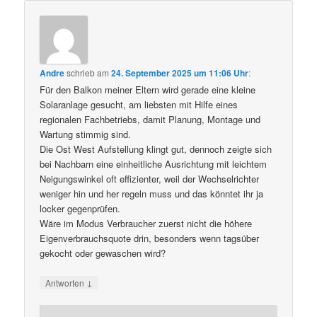
Andre
schrieb
am
24. September 2025 um 11:06 Uhr
:
Für den Balkon meiner Eltern wird gerade eine kleine
Solaranlage gesucht, am liebsten mit Hilfe eines
regionalen Fachbetriebs, damit Planung, Montage und
Wartung stimmig sind.
Die Ost West Aufstellung klingt gut, dennoch zeigte sich
bei Nachbarn eine einheitliche Ausrichtung mit leichtem
Neigungswinkel oft effizienter, weil der Wechselrichter
weniger hin und her regeln muss und das könntet ihr ja
locker gegenprüfen.
Wäre im Modus Verbraucher zuerst nicht die höhere
Eigenverbrauchsquote drin, besonders wenn tagsüber
gekocht oder gewaschen wird?
↓
Antworten