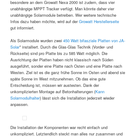
besondere an dem Growatt Nexa 2000 ist zudem, dass vier
unabhängige MPPT Tracker verfügt. Man könnte daher vier
unabhängige Solarmodule betreiben. Wer weitere technische
Infos dazu haben möchte, wird auf der
Growatt Herstellerseite
gut informiert.
Als Solarmodule wurden zwei
450 Watt bifasziale Platten von JA-
Solar
* installiert. Durch die Glas-Glas Technik (Vorder- und
Rückseite) sind pro Platte bis zu 585 Watt möglich. Die
Ausrichtung der Platten haben nicht klassisch nach Süden
ausgeführt, sonder eine Platte nach Osten und eine Platte nach
Westen. Ziel ist es die ganz frühe Sonne im Osten und abend sie
späte Sonne im West mitzunehmen. Ob das eine gute
Entscheidung ist, müssen wir austesten. Dank der
unkomplizierten Montage auf Betonhalterungen (
Kann
Solarmodulhalter
) lässt sich die Installation jederzeit wieder
anpassen.
Die Installation der Komponenten war recht einfach und
unkompliziert. Letztendlich steckt man alles nur zusammen und