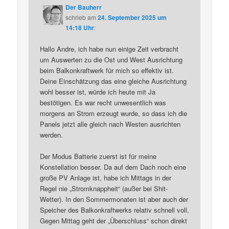
Der Bauherr
schrieb
am
24. September 2025 um
14:18 Uhr
:
Hallo Andre, ich habe nun einige Zeit verbracht
um Auswerten zu die Ost und West Ausrichtung
beim Balkonkraftwerk für mich so effektiv ist.
Deine Einschätzung das eine gleiche Ausrichtung
wohl besser ist, würde ich heute mit Ja
bestötigen. Es war recht unwesentlich was
morgens an Strom erzeugt wurde, so dass ich die
Panels jetzt alle gleich nach Westen ausrichten
werden.
Der Modus Batterie zuerst ist für meine
Konstellation besser. Da auf dem Dach noch eine
große PV Anlage ist, habe ich Mittags in der
Regel nie „Stromknappheit“ (außer bei Shit-
Wetter). In den Sommermonaten ist aber auch der
Speicher des Balkonkraftwerks relativ schnell voll.
Gegen Mittag geht der „Überschluss“ schon direkt