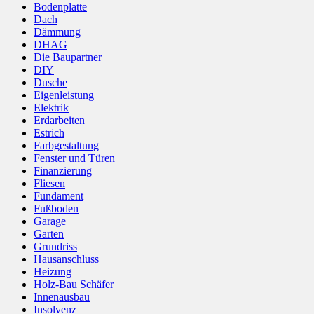
Bodenplatte
Dach
Dämmung
DHAG
Die Baupartner
DIY
Dusche
Eigenleistung
Elektrik
Erdarbeiten
Estrich
Farbgestaltung
Fenster und Türen
Finanzierung
Fliesen
Fundament
Fußboden
Garage
Garten
Grundriss
Hausanschluss
Heizung
Holz-Bau Schäfer
Innenausbau
Insolvenz