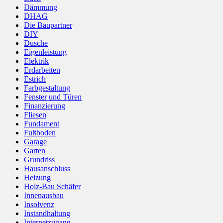
Dämmung
DHAG
Die Baupartner
DIY
Dusche
Eigenleistung
Elektrik
Erdarbeiten
Estrich
Farbgestaltung
Fenster und Türen
Finanzierung
Fliesen
Fundament
Fußboden
Garage
Garten
Grundriss
Hausanschluss
Heizung
Holz-Bau Schäfer
Innenausbau
Insolvenz
Instandhaltung
Internetzugang