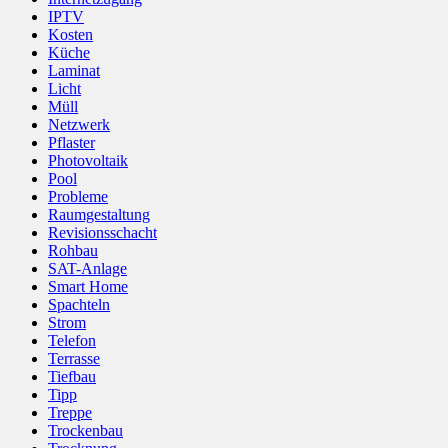
IPTV
Kosten
Küche
Laminat
Licht
Müll
Netzwerk
Pflaster
Photovoltaik
Pool
Probleme
Raumgestaltung
Revisionsschacht
Rohbau
SAT-Anlage
Smart Home
Spachteln
Strom
Telefon
Terrasse
Tiefbau
Tipp
Treppe
Trockenbau