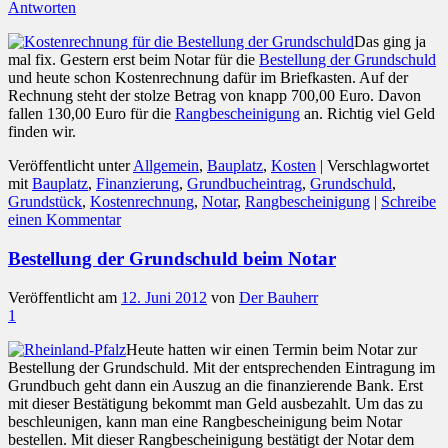
Antworten
Das ging ja
mal fix. Gestern erst beim Notar für die
Bestellung der Grundschuld
und heute schon Kostenrechnung dafür im Briefkasten. Auf der
Rechnung steht der stolze Betrag von knapp 700,00 Euro. Davon
fallen 130,00 Euro für die
Rangbescheinigung
an. Richtig viel Geld
finden wir.
Veröffentlicht unter
Allgemein
,
Bauplatz
,
Kosten
|
Verschlagwortet
mit
Bauplatz
,
Finanzierung
,
Grundbucheintrag
,
Grundschuld
,
Grundstück
,
Kostenrechnung
,
Notar
,
Rangbescheinigung
|
Schreibe
einen Kommentar
Bestellung der Grundschuld beim Notar
Veröffentlicht am
12. Juni 2012
von
Der Bauherr
1
Heute hatten wir einen Termin beim Notar zur
Bestellung der Grundschuld. Mit der entsprechenden Eintragung im
Grundbuch geht dann ein Auszug an die finanzierende Bank. Erst
mit dieser Bestätigung bekommt man Geld ausbezahlt. Um das zu
beschleunigen, kann man eine Rangbescheinigung beim Notar
bestellen. Mit dieser Rangbescheinigung bestätigt der Notar dem