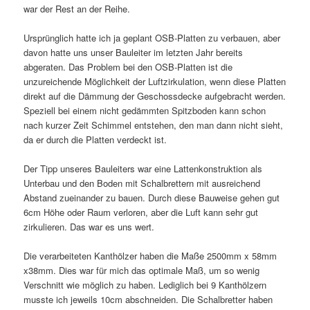
war der Rest an der Reihe.
Ursprünglich hatte ich ja geplant OSB-Platten zu verbauen, aber
davon hatte uns unser Bauleiter im letzten Jahr bereits
abgeraten. Das Problem bei den OSB-Platten ist die
unzureichende Möglichkeit der Luftzirkulation, wenn diese Platten
direkt auf die Dämmung der Geschossdecke aufgebracht werden.
Speziell bei einem nicht gedämmten Spitzboden kann schon
nach kurzer Zeit Schimmel entstehen, den man dann nicht sieht,
da er durch die Platten verdeckt ist.
Der Tipp unseres Bauleiters war eine Lattenkonstruktion als
Unterbau und den Boden mit Schalbrettern mit ausreichend
Abstand zueinander zu bauen. Durch diese Bauweise gehen gut
6cm Höhe oder Raum verloren, aber die Luft kann sehr gut
zirkulieren. Das war es uns wert.
Die verarbeiteten Kanthölzer haben die Maße 2500mm x 58mm
x38mm. Dies war für mich das optimale Maß, um so wenig
Verschnitt wie möglich zu haben. Lediglich bei 9 Kanthölzern
musste ich jeweils 10cm abschneiden. Die Schalbretter haben