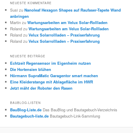
NEUESTE KOMMENTARE
Susi
zu
Nanoleaf Hexagon Shapes auf Raufaser-Tapete Wand
anbringen
Martin
zu
Wartungsarbeiten am Velux Solar-Rollladen
Roland
zu
Wartungsarbeiten am Velux Solar-Rollladen
Roland
zu
Velux Solarrollladen – Praxiserfahrung
Roland
zu
Velux Solarrollladen – Praxiserfahrung
NEUESTE BEITRÄGE
Echtzeit Regensensor im Eigenheim nutzen
Die Hortensien blühen
Hörmann SupraMatic Garagentor smart machen
Eine Kleiderstange mit Ablagefläche im HWR
Jetzt mäht der Roboter den Rasen
BAUBLOG-LISTEN
BauBlog-Liste.de
Das BauBlog und Bautagebuch-Verzeichnis
Bautagebuch-liste.de
Bautagebuch-Link-Sammlung