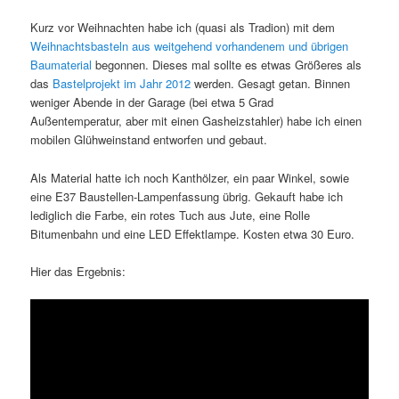
Kurz vor Weihnachten habe ich (quasi als Tradion) mit dem
Weihnachtsbasteln aus weitgehend vorhandenem und übrigen
Baumaterial
begonnen. Dieses mal sollte es etwas Größeres als
das
Bastelprojekt im Jahr 2012
werden. Gesagt getan. Binnen
weniger Abende in der Garage (bei etwa 5 Grad
Außentemperatur, aber mit einen Gasheizstahler) habe ich einen
mobilen Glühweinstand entworfen und gebaut.
Als Material hatte ich noch Kanthölzer, ein paar Winkel, sowie
eine E37 Baustellen-Lampenfassung übrig. Gekauft habe ich
lediglich die Farbe, ein rotes Tuch aus Jute, eine Rolle
Bitumenbahn und eine LED Effektlampe. Kosten etwa 30 Euro.
Hier das Ergebnis: