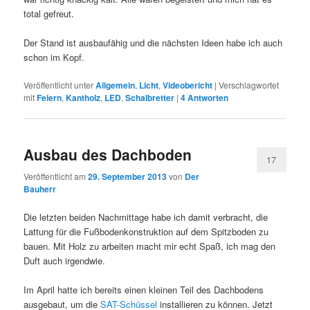
total gefreut.
Der Stand ist ausbaufähig und die nächsten Ideen habe ich auch
schon im Kopf.
Veröffentlicht unter
Allgemein
,
Licht
,
Videobericht
|
Verschlagwortet
mit
Feiern
,
Kantholz
,
LED
,
Schalbretter
|
4
Antworten
Ausbau des Dachboden
17
Veröffentlicht am
29. September 2013
von
Der
Bauherr
Die letzten beiden Nachmittage habe ich damit verbracht, die
Lattung für die Fußbodenkonstruktion auf dem Spitzboden zu
bauen. Mit Holz zu arbeiten macht mir echt Spaß, ich mag den
Duft auch irgendwie.
Im April hatte ich bereits einen kleinen Teil des Dachbodens
ausgebaut, um die
SAT-Schüssel
installieren zu können. Jetzt