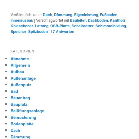
Veröffentlicht unter
Dach
,
Dämmung
,
Eigenleistung
,
Fußboden
,
Innenausbau
|
Verschlagwortet mit
Bauleiter
,
Dachboden
,
Kantholz
,
Knieschoner
,
Lattung
,
OSB-Platte
,
Schalbretter
,
Schimmelbildung
,
Speicher
,
Spitzboden
|
17
Antworten
KATEGORIEN
Abnahme
Allgemein
Aufbau
Außenanlage
Außenputz
Bad
Bauantrag
Bauplatz
Belüftungsanlage
Bemusterung
Bodenplatte
Dach
Dämmung