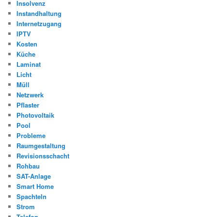
Insolvenz
Instandhaltung
Internetzugang
IPTV
Kosten
Küche
Laminat
Licht
Müll
Netzwerk
Pflaster
Photovoltaik
Pool
Probleme
Raumgestaltung
Revisionsschacht
Rohbau
SAT-Anlage
Smart Home
Spachteln
Strom
Telefon