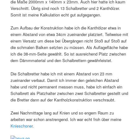
die Maße 2000mm x 140mm x 23mm. Auch hier hatte ich kaum
Verschnitt. Übrig sind noch 13 Schalbretter und 2 Kanthölzer.
Somit ist meine Kalkulation echt gut aufgegangen.
Zum Aufbau der Konstruktion habe ich die Kanthölzer etwa in
einem Abstand von etwa 34cm zueinander platziert. Teilweise mit
einem Versatz um diese bei Übergängen nicht Stoß auf Stoß auf
die schmalen Balken setzten zu müssen. Als Auflagefläche habe
ich die 38-mm-Seite gewählt. So ist ausreichend Platz zwischen
dem Dämmmaterial und den Schalbrettern gewährleistet.
Die Schalbretter habe ich mit einem Abstand von 23 mm
zueinander verbaut. Damit ich immer den geleichen Abstand
habe und nicht permanent messen muss, habe ich einfach ein
Schalbrett als Platzhalter zwischen zwei Schalbretter gestellt und
die Bretter dann auf der Kantholzkonstruktion verschraubt.
Zwei Nachmittage lang auf Knien und so engem Raum zu
arbeiten war schon anstrengend. Ich war echt froh über meine
Knieschoner
.