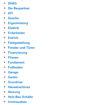
DHAG
Die Baupartner
DIY
Dusche
Eigenleistung
Elektrik
Erdarbeiten
Estrich
Farbgestaltung
Fenster und Türen
Finanzierung
Fliesen
Fundament
Fußboden
Garage
Garten
Grundriss
Hausanschluss
Heizung
Holz-Bau Schäfer
Innenausbau