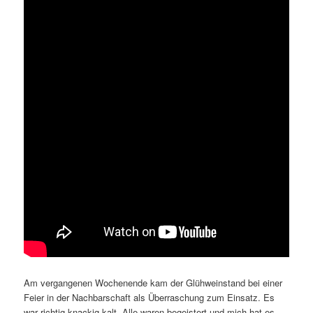
Am vergangenen Wochenende kam der Glühweinstand bei einer
Feier in der Nachbarschaft als Überraschung zum Einsatz. Es
war richtig knackig kalt. Alle waren begeistert und mich hat es