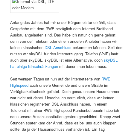
Anfang des Jahres hat mir unser Bürgermeister erzählt, dass
Gespräche mit dem RWE bezüglich dem Internet Breitband
Ausbau angelaufen sind. Das habe ich natürlich gerne gehört,
denn von der Telekom oder einem anderen Anbieter haben wir
keinen klassischen
DSL Anschluss
bekommen können. Seit dem
nutzen wir skyDSL für den Internetzugang. Telefon (VoIP) läuft
auch über skyDSL. skyDSL ist eine Alternative, doch
skyDSL
hat einige Einschränkungen
mit denen man leben muss.
Seit wenigen Tagen ist nun auf der Internetseite von
RWE
Highspeed
auch unsere Gemeinde und unsere Straße im
Verfügbarkeitscheck gelistet. Doch genau unsere Hausnummer
war nicht mit dabei. Ursache ich vermutlich, dass wir keinen
klassichen registrierten DSL Anschluss haben. In einem
Telefonat mit einer RWE Highspeed Kundenbetreuerin habe ich
dann unsere Anschlusssitution gestern geschildert. Knapp zwei
Stunden später kam der Anruf, dass es bei uns auch klappen
sollte, da ja der Hausanschluss vorhanden ist. Ein Tag