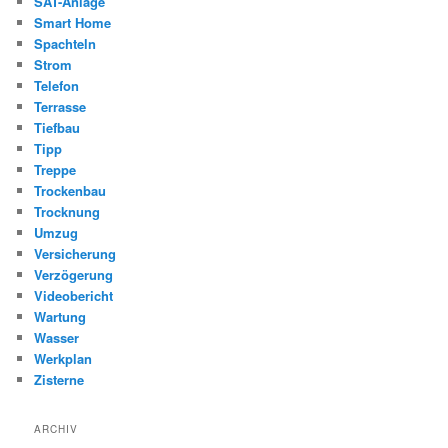
SAT-Anlage
Smart Home
Spachteln
Strom
Telefon
Terrasse
Tiefbau
Tipp
Treppe
Trockenbau
Trocknung
Umzug
Versicherung
Verzögerung
Videobericht
Wartung
Wasser
Werkplan
Zisterne
ARCHIV