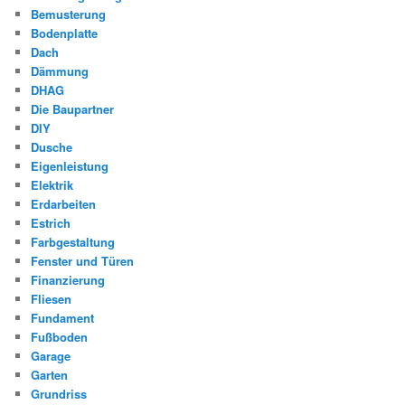
Bemusterung
Bodenplatte
Dach
Dämmung
DHAG
Die Baupartner
DIY
Dusche
Eigenleistung
Elektrik
Erdarbeiten
Estrich
Farbgestaltung
Fenster und Türen
Finanzierung
Fliesen
Fundament
Fußboden
Garage
Garten
Grundriss