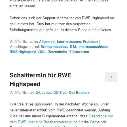
einfallen lassen.
Schön das sich der Support-Mitarbeiter von RWE Highspeed so
gekümmert hat. Dies hat mir trotz des verpatzten
Schaltungstermin gut gefallen. In diesem Sinne auf ein Neues.
Veröffentlicht unter
Allgemein
,
Internetzugang
,
Probleme
|
Verschlagwortet mit
Breitbandausbau
,
DSL
,
Internetanschluss
,
RWE Highspeed
,
VDSL
,
Zotzenheim
|
7
Antworten
Schalttermin für RWE
1
Highspeed
Veröffentlicht am
24. Januar 2016
von
Der Bauherr
In Kürze ist es nun soweit. In der nächsten Woche soll unter
neuer Internetanschluß vom RWE geschaltet werden. Anfang
2014 hat uns unser Bürgermeister erzählt, dass
Gespräche mit
dem RWE über eine Breitbandversorgung
für die Gemeinde