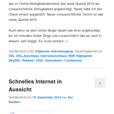
war im Online-Verfügbarkeitscheck das erste Quartal 2015 als
voraussichtliche Verfügbarkeit angekündigt. Heute habe ich den
Check erneut ausgeführt. Neuer voraussichtlicher Termin ist das
vierte Quartal 2015.
Auch wenn es jetzt schon länger dauert wie einst angekündigt,
bin ich trotzdem froher Dinge und zuversichtlich das es noch in
diesem Jahr klappt. Es muss einfach :-)
Veröffentlicht unter
Allgemein
,
Internetzugang
|
Verschlagwortet mit
DSL
,
DSL-Anschluss
,
Internetanschluss
,
RWE Highspeed
,
SkyDSL
,
Telekom
,
VDSL
,
Zotzenheim
|
2
Antworten
Schnelles Internet in
3
Aussicht
Veröffentlicht am
19. September 2014
von
Der
Bauherr