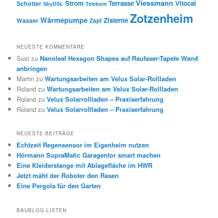
Viessmann
Strom
Terrasse
Vitocal
Schotter
SkyDSL
Telekom
Zotzenheim
Wärmepumpe
Zisterne
Wasser
Zapf
NEUESTE KOMMENTARE
Susi
zu
Nanoleaf Hexagon Shapes auf Raufaser-Tapete Wand
anbringen
Martin
zu
Wartungsarbeiten am Velux Solar-Rollladen
Roland
zu
Wartungsarbeiten am Velux Solar-Rollladen
Roland
zu
Velux Solarrollladen – Praxiserfahrung
Roland
zu
Velux Solarrollladen – Praxiserfahrung
NEUESTE BEITRÄGE
Echtzeit Regensensor im Eigenheim nutzen
Hörmann SupraMatic Garagentor smart machen
Eine Kleiderstange mit Ablagefläche im HWR
Jetzt mäht der Roboter den Rasen
Eine Pergola für den Garten
BAUBLOG-LISTEN