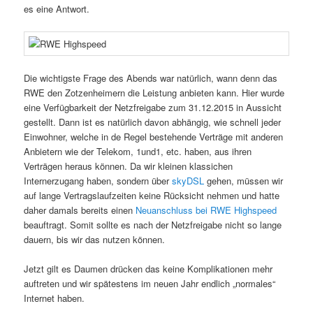
es eine Antwort.
Die wichtigste Frage des Abends war natürlich, wann denn das
RWE den Zotzenheimern die Leistung anbieten kann. Hier wurde
eine Verfügbarkeit der Netzfreigabe zum 31.12.2015 in Aussicht
gestellt. Dann ist es natürlich davon abhängig, wie schnell jeder
Einwohner, welche in de Regel bestehende Verträge mit anderen
Anbietern wie der Telekom, 1und1, etc. haben, aus ihren
Verträgen heraus können. Da wir kleinen klassichen
Internerzugang haben, sondern über
skyDSL
gehen, müssen wir
auf lange Vertragslaufzeiten keine Rücksicht nehmen und hatte
daher damals bereits einen
Neuanschluss bei RWE Highspeed
beauftragt. Somit sollte es nach der Netzfreigabe nicht so lange
dauern, bis wir das nutzen können.
Jetzt gilt es Daumen drücken das keine Komplikationen mehr
auftreten und wir spätestens im neuen Jahr endlich „normales“
Internet haben.