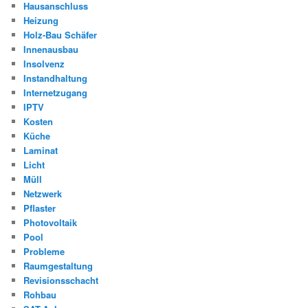
Hausanschluss
Heizung
Holz-Bau Schäfer
Innenausbau
Insolvenz
Instandhaltung
Internetzugang
IPTV
Kosten
Küche
Laminat
Licht
Müll
Netzwerk
Pflaster
Photovoltaik
Pool
Probleme
Raumgestaltung
Revisionsschacht
Rohbau