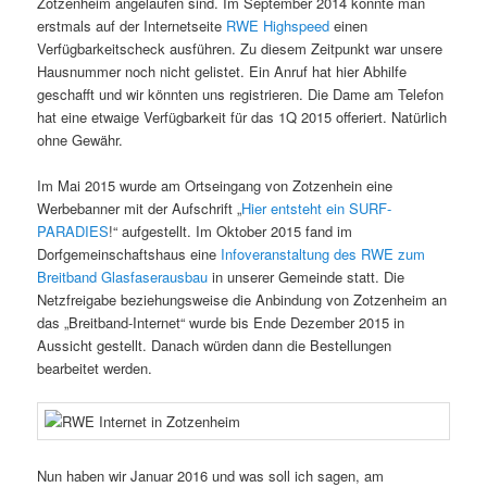
Zotzenheim angelaufen sind. Im September 2014 konnte man
erstmals auf der Internetseite
RWE Highspeed
einen
Verfügbarkeitscheck ausführen. Zu diesem Zeitpunkt war unsere
Hausnummer noch nicht gelistet. Ein Anruf hat hier Abhilfe
geschafft und wir könnten uns registrieren. Die Dame am Telefon
hat eine etwaige Verfügbarkeit für das 1Q 2015 offeriert. Natürlich
ohne Gewähr.
Im Mai 2015 wurde am Ortseingang von Zotzenhein eine
Werbebanner mit der Aufschrift „
Hier entsteht ein SURF-
PARADIES
!“ aufgestellt. Im Oktober 2015 fand im
Dorfgemeinschaftshaus eine
Infoveranstaltung des RWE zum
Breitband Glasfaserausbau
in unserer Gemeinde statt. Die
Netzfreigabe beziehungsweise die Anbindung von Zotzenheim an
das „Breitband-Internet“ wurde bis Ende Dezember 2015 in
Aussicht gestellt. Danach würden dann die Bestellungen
bearbeitet werden.
Nun haben wir Januar 2016 und was soll ich sagen, am