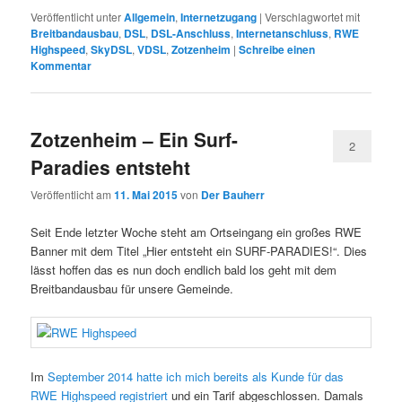
Veröffentlicht unter
Allgemein
,
Internetzugang
|
Verschlagwortet mit
Breitbandausbau
,
DSL
,
DSL-Anschluss
,
Internetanschluss
,
RWE
Highspeed
,
SkyDSL
,
VDSL
,
Zotzenheim
|
Schreibe einen
Kommentar
Zotzenheim – Ein Surf-
2
Paradies entsteht
Veröffentlicht am
11. Mai 2015
von
Der Bauherr
Seit Ende letzter Woche steht am Ortseingang ein großes RWE
Banner mit dem Titel „Hier entsteht ein SURF-PARADIES!“. Dies
lässt hoffen das es nun doch endlich bald los geht mit dem
Breitbandausbau für unsere Gemeinde.
Im
September 2014 hatte ich mich bereits als Kunde für das
RWE Highspeed registriert
und ein Tarif abgeschlossen. Damals