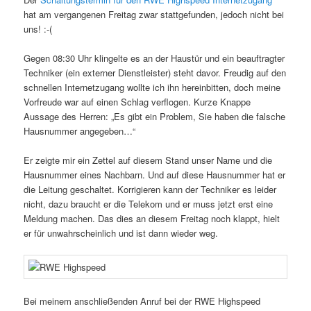
hat am vergangenen Freitag zwar stattgefunden, jedoch nicht bei
uns! :-(
Gegen 08:30 Uhr klingelte es an der Haustür und ein beauftragter
Techniker (ein externer Dienstleister) steht davor. Freudig auf den
schnellen Internetzugang wollte ich ihn hereinbitten, doch meine
Vorfreude war auf einen Schlag verflogen. Kurze Knappe
Aussage des Herren: „Es gibt ein Problem, Sie haben die falsche
Hausnummer angegeben…“
Er zeigte mir ein Zettel auf diesem Stand unser Name und die
Hausnummer eines Nachbarn. Und auf diese Hausnummer hat er
die Leitung geschaltet. Korrigieren kann der Techniker es leider
nicht, dazu braucht er die Telekom und er muss jetzt erst eine
Meldung machen. Das dies an diesem Freitag noch klappt, hielt
er für unwahrscheinlich und ist dann wieder weg.
Bei meinem anschließenden Anruf bei der RWE Highspeed