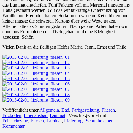
das Laminat angeliefert. Fünf Paletten voll mit Marterial mussten ins
Haus geschafft werden. Gut das wir tatkräftige Unterstützung von
Familie und Freunden hatten. So konnten wir eine Kette bilden und
keiner musste die schweren Kartons über weite Wege tragen.
Alleine hätte das Stunden gedauert. Nach getaner Arbeit haben wir
dann aus Europaletten ein Tisch gebaut und eine Kleinigkeit
gegessen. Schön.
Vielen Dank an die fleißigen Helfer Marita, Jenni, Ernst und Thilo.
Veröffentlicht unter
Allgemein
,
Bad
,
Farbgestaltung
,
Fliesen
,
Fußboden
,
Innenausbau
,
Laminat
|
Verschlagwortet mit
Feinsteinzeug
,
Fliesen
,
Laminat
,
Lieferung
|
Schreibe einen
Kommentar