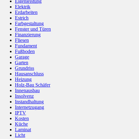
Eigenleistung
Elektrik
Erdarbeiten
Estrich
Farbgestaltung
Fenster und Türen
Finanzierung
Fliesen
Fundament
Fußboden
Garage
Garten
Grundriss
Hausanschluss
Heizung
Holz-Bau Schäfer
Innenausbau
Insolvenz
Instandhaltung
Internetzugang
IPTV
Kosten
Küche
Laminat
Licht