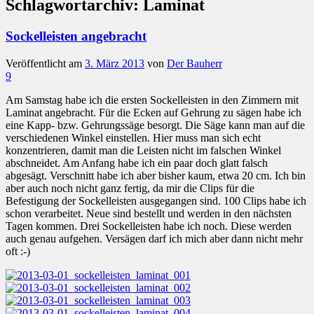
Schlagwortarchiv:
Laminat
Sockelleisten angebracht
Veröffentlicht am
3. März 2013
von
Der Bauherr
9
Am Samstag habe ich die ersten Sockelleisten in den Zimmern mit
Laminat angebracht. Für die Ecken auf Gehrung zu sägen habe ich
eine Kapp- bzw. Gehrungssäge besorgt. Die Säge kann man auf die
verschiedenen Winkel einstellen. Hier muss man sich echt
konzentrieren, damit man die Leisten nicht im falschen Winkel
abschneidet. Am Anfang habe ich ein paar doch glatt falsch
abgesägt. Verschnitt habe ich aber bisher kaum, etwa 20 cm. Ich bin
aber auch noch nicht ganz fertig, da mir die Clips für die
Befestigung der Sockelleisten ausgegangen sind. 100 Clips habe ich
schon verarbeitet. Neue sind bestellt und werden in den nächsten
Tagen kommen. Drei Sockelleisten habe ich noch. Diese werden
auch genau aufgehen. Versägen darf ich mich aber dann nicht mehr
oft :-)