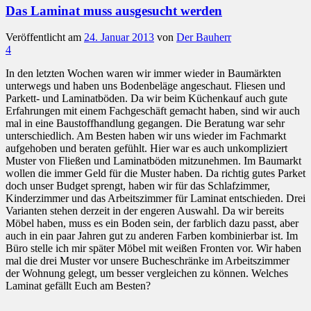
Das Laminat muss ausgesucht werden
Veröffentlicht am
24. Januar 2013
von
Der Bauherr
4
In den letzten Wochen waren wir immer wieder in Baumärkten
unterwegs und haben uns Bodenbeläge angeschaut. Fliesen und
Parkett- und Laminatböden. Da wir beim Küchenkauf auch gute
Erfahrungen mit einem Fachgeschäft gemacht haben, sind wir auch
mal in eine Baustoffhandlung gegangen. Die Beratung war sehr
unterschiedlich. Am Besten haben wir uns wieder im Fachmarkt
aufgehoben und beraten gefühlt. Hier war es auch unkompliziert
Muster von Fließen und Laminatböden mitzunehmen. Im Baumarkt
wollen die immer Geld für die Muster haben. Da richtig gutes Parket
doch unser Budget sprengt, haben wir für das Schlafzimmer,
Kinderzimmer und das Arbeitszimmer für Laminat entschieden. Drei
Varianten stehen derzeit in der engeren Auswahl. Da wir bereits
Möbel haben, muss es ein Boden sein, der farblich dazu passt, aber
auch in ein paar Jahren gut zu anderen Farben kombinierbar ist. Im
Büro stelle ich mir später Möbel mit weißen Fronten vor. Wir haben
mal die drei Muster vor unsere Bucheschränke im Arbeitszimmer
der Wohnung gelegt, um besser vergleichen zu können. Welches
Laminat gefällt Euch am Besten?