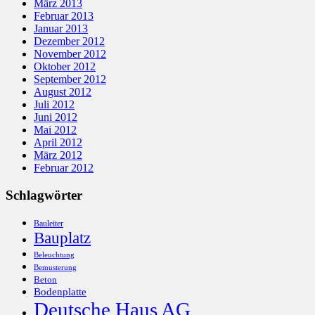
März 2013
Februar 2013
Januar 2013
Dezember 2012
November 2012
Oktober 2012
September 2012
August 2012
Juli 2012
Juni 2012
Mai 2012
April 2012
März 2012
Februar 2012
Schlagwörter
Bauleiter
Bauplatz
Beleuchtung
Bemusterung
Beton
Bodenplatte
Deutsche Haus AG