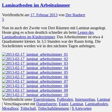
Laminatboden im Arbeitszimmer
Veröffentlicht am
17. Februar 2013
von
Der Bauherr
5
Nun ist auch der Zweite von Drei Räumen mit Laminat ausgelegt.
Heute ging es schon deutlich schneller als beim
Legen des
Laminatbodens im Kinderzimmer
. Das Arbeitszimmer ist etwa 4
Quadratmeter kleiner. In 3,5 Stunden war der Raum fertig. Die
Sockelleisten werden wir in den nächsten Tagen anbringen.
Veröffentlicht unter
Eigenleistung
,
Fußboden
,
Innenausbau
,
Laminat
|
Verschlagwortet mit
Dampfsperre
,
Egger
,
Laminat
,
Laminatboden
,
Megafloor
,
Trittschall
,
Trittschalldämmung
|
5
Antworten