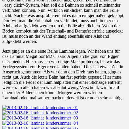
„easy click“-System. Man soll die Bahnen so schnell miteinander
verbinden können. Nun, wirklich einklicken kann man die Folie
nicht. Nach etwas ausprobieren hat es dann einigermaßen geklappt.
Dort wo man die Folienbahnen verbindet, muss auch immer ein
Aluband aufgeklebt werden um die Folie abzudichten. Wenn der
Boden komplett mit der Trittschall- und Dampfsperrfolie ausgelegt
ist, muss noch an der Wand entlang ebenfalls eine Aluband
aufgeklebt werden.
Jetzt ging es an die erste Reihe Laminat legen. Wir haben uns für
das Laminat Megafloor M2 Classic Alpenlärche grau von Egger
entschieden. Hier mussten wir einige Male probieren, bis wir das
Verlegesystem von Egger verstanden haben. Dies hat etwas Zeit in
Anspruch genommen. Als wir dann den Dreh raus hatten, ging es
recht gut. Auch die letzte Bahn hat fast perfekt gepasst. Hier muss
lediglich die Feder der Laminatplatten mit einer Stichsäge entfernt
werden. In allem haben wir absolut wenig Verschnitt, wir ihr auf
einem der Bilder sehen könnt. Morgen werden wir den
Laminatboden mal sauber machen, derzeit ist er noch sehr staubig.