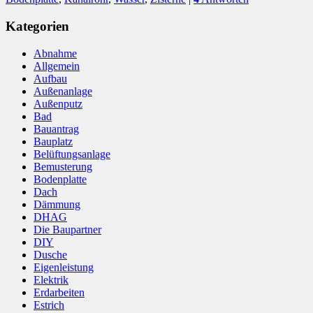
Kategorien
Abnahme
Allgemein
Aufbau
Außenanlage
Außenputz
Bad
Bauantrag
Bauplatz
Belüftungsanlage
Bemusterung
Bodenplatte
Dach
Dämmung
DHAG
Die Baupartner
DIY
Dusche
Eigenleistung
Elektrik
Erdarbeiten
Estrich