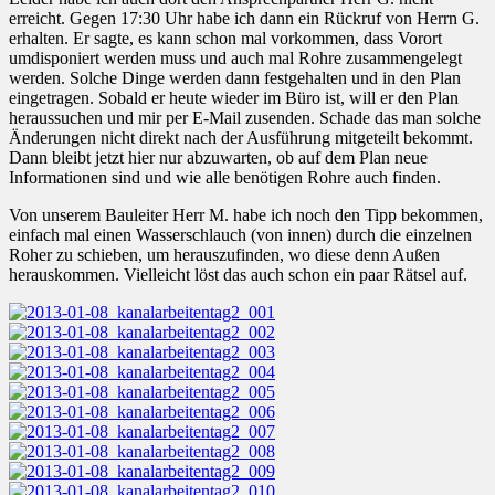
erreicht. Gegen 17:30 Uhr habe ich dann ein Rückruf von Herrn G.
erhalten. Er sagte, es kann schon mal vorkommen, dass Vorort
umdisponiert werden muss und auch mal Rohre zusammengelegt
werden. Solche Dinge werden dann festgehalten und in den Plan
eingetragen. Sobald er heute wieder im Büro ist, will er den Plan
heraussuchen und mir per E-Mail zusenden. Schade das man solche
Änderungen nicht direkt nach der Ausführung mitgeteilt bekommt.
Dann bleibt jetzt hier nur abzuwarten, ob auf dem Plan neue
Informationen sind und wie alle benötigen Rohre auch finden.
Von unserem Bauleiter Herr M. habe ich noch den Tipp bekommen,
einfach mal einen Wasserschlauch (von innen) durch die einzelnen
Roher zu schieben, um herauszufinden, wo diese denn Außen
herauskommen. Vielleicht löst das auch schon ein paar Rätsel auf.