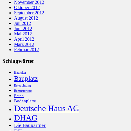
November 2012
Oktober 2012
September 2012
August 2012
Juli 2012
Juni 2012
Mai 2012
April 2012
März 2012
Februar 2012
Schlagwörter
Bauleiter
Bauplatz
Beleuchtung
Bemusterung
Beton
Bodenplatte
Deutsche Haus AG
DHAG
Die Baupartner