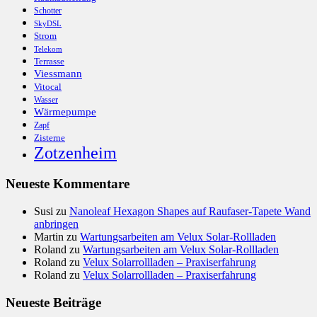
Schotter
SkyDSL
Strom
Telekom
Terrasse
Viessmann
Vitocal
Wasser
Wärmepumpe
Zapf
Zisterne
Zotzenheim
Neueste Kommentare
Susi
zu
Nanoleaf Hexagon Shapes auf Raufaser-Tapete Wand
anbringen
Martin
zu
Wartungsarbeiten am Velux Solar-Rollladen
Roland
zu
Wartungsarbeiten am Velux Solar-Rollladen
Roland
zu
Velux Solarrollladen – Praxiserfahrung
Roland
zu
Velux Solarrollladen – Praxiserfahrung
Neueste Beiträge