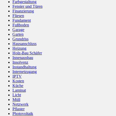
Farbgestaltung
Fenster und Türen
Finanzierung
Fliesen
Fundament
Fußboden
Garage
Garten
Grundriss
Hausanschluss
Heizung
Holz-Bau Schäfer
Innenausbau
Insolvenz
Instandhaltung
Internetzugang
IPTV
Kosten
Küche
Laminat
Licht
Müll
Netzwerk
Pflaster
Photovoltaik