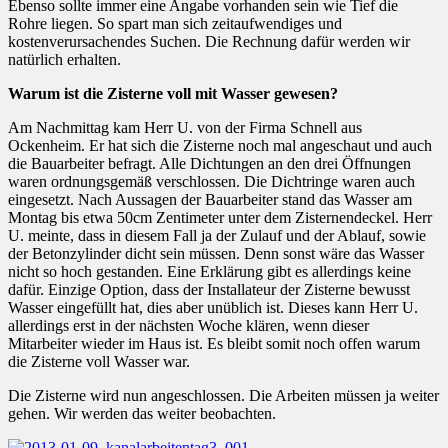
Ebenso sollte immer eine Angabe vorhanden sein wie Tief die
Rohre liegen. So spart man sich zeitaufwendiges und
kostenverursachendes Suchen. Die Rechnung dafür werden wir
natürlich erhalten.
Warum ist die Zisterne voll mit Wasser gewesen?
Am Nachmittag kam Herr U. von der Firma Schnell aus
Ockenheim. Er hat sich die Zisterne noch mal angeschaut und auch
die Bauarbeiter befragt. Alle Dichtungen an den drei Öffnungen
waren ordnungsgemäß verschlossen. Die Dichtringe waren auch
eingesetzt. Nach Aussagen der Bauarbeiter stand das Wasser am
Montag bis etwa 50cm Zentimeter unter dem Zisternendeckel. Herr
U. meinte, dass in diesem Fall ja der Zulauf und der Ablauf, sowie
der Betonzylinder dicht sein müssen. Denn sonst wäre das Wasser
nicht so hoch gestanden. Eine Erklärung gibt es allerdings keine
dafür. Einzige Option, dass der Installateur der Zisterne bewusst
Wasser eingefüllt hat, dies aber unüblich ist. Dieses kann Herr U.
allerdings erst in der nächsten Woche klären, wenn dieser
Mitarbeiter wieder im Haus ist. Es bleibt somit noch offen warum
die Zisterne voll Wasser war.
Die Zisterne wird nun angeschlossen. Die Arbeiten müssen ja weiter
gehen. Wir werden das weiter beobachten.