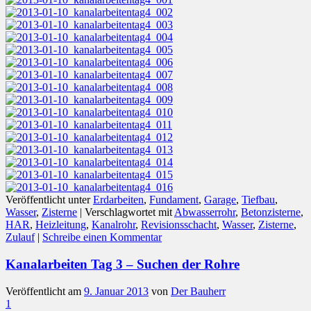
Veröffentlicht unter
Erdarbeiten
,
Fundament
,
Garage
,
Tiefbau
,
Wasser
,
Zisterne
|
Verschlagwortet mit
Abwasserrohr
,
Betonzisterne
,
HAR
,
Heizleitung
,
Kanalrohr
,
Revisionsschacht
,
Wasser
,
Zisterne
,
Zulauf
|
Schreibe einen Kommentar
Kanalarbeiten Tag 3 – Suchen der Rohre
Veröffentlicht am
9. Januar 2013
von
Der Bauherr
1