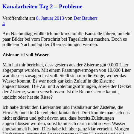
Kanalarbeiten Tag 2 – Probleme
Veröffentlicht am
8. Januar 2013
von
Der Bauherr
4
Am Nachmittag wollte ich nur kurz auf die Baustelle fahren, um ein
paar Bilder bei vom Fortschritt bei Tageslicht zu machen. Doch es
sollte ein Nachmittag der Überraschungen werden.
Zisterne ist voll Wasser
Man hat mir berichtet, dass gestern aus der Zisterne gut 9.000 Liter
abgepumpt wurden. Mit einem Fassungsvermögen von 10.000 Liter
war diese sozusagen fast voll. Stellt sich nur die Frage, woher das
Wasser kommt. Es war noch gar kein Zulauf in die Zisterne
angeschlossen. Die Zu- und Ableitungsöffnungen, sowie der Deckel
der Zisterne, waren verschlossen. Ist die Betonzisterne kaputt,
undicht oder hat sie Risse?
Ich habe direkt den Lieferanten und Installateur der Zisterne, die
Firma Schnell in Ockenheim, kontaktiert. Dort konnte man sich das
nicht erklären und geht davon aus, dass bereits Zuleitungen
angeschlossen wurden, sonst kann sich darin nicht so viel Wasser
angesammelt haben. Dies habe ich aber ganz klar verneint. Morgen