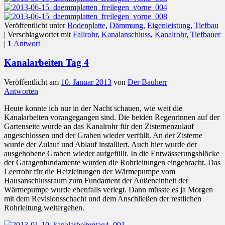
Veröffentlicht unter
Bodenplatte
,
Dämmung
,
Eigenleistung
,
Tiefbau
|
Verschlagwortet mit
Fallrohr
,
Kanalanschluss
,
Kanalrohr
,
Tiefbauer
|
1
Antwort
Kanalarbeiten Tag 4
Veröffentlicht am
10. Januar 2013
von
Der Bauherr
Antworten
Heute konnte ich nur in der Nacht schauen, wie weit die
Kanalarbeiten vorangegangen sind. Die beiden Regenrinnen auf der
Gartenseite wurde an das Kanalrohr für den Zisternenzulauf
angeschlossen und der Graben wieder verfüllt. An der Zisterne
wurde der Zulauf und Ablauf installiert. Auch hier wurde der
ausgehobene Graben wieder aufgefüllt. In die Entwässerungsblöcke
der Garagenfundamente wurden die Rohrleitungen eingebracht. Das
Leerrohr für die Heizleitungen der Wärmepumpe vom
Hausanschlussraum zum Fundament der Außeneinheit der
Wärmepumpe wurde ebenfalls verlegt. Dann müsste es ja Morgen
mit dem Revisionsschacht und dem Anschließen der restlichen
Rohrleitung weitergehen.