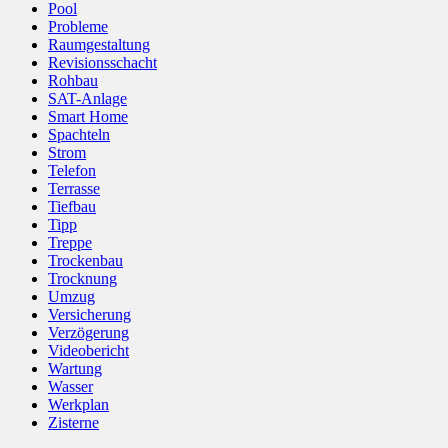
Pool
Probleme
Raumgestaltung
Revisionsschacht
Rohbau
SAT-Anlage
Smart Home
Spachteln
Strom
Telefon
Terrasse
Tiefbau
Tipp
Treppe
Trockenbau
Trocknung
Umzug
Versicherung
Verzögerung
Videobericht
Wartung
Wasser
Werkplan
Zisterne