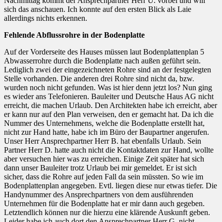
Nachmittag kommt der Ansprechpartner Herr U. vorbei und will
sich das anschauen. Ich konnte auf den ersten Blick als Laie
allerdings nichts erkennen.
Fehlende Abflussrohre in der Bodenplatte
Auf der Vorderseite des Hauses müssen laut Bodenplattenplan 5
Abwasserrohre durch die Bodenplatte nach außen geführt sein.
Lediglich zwei der eingezeichneten Rohre sind an der festgelegten
Stelle vorhanden. Die anderen drei Rohre sind nicht da, bzw.
wurden noch nicht gefunden. Was ist hier denn jetzt los? Nun ging
es wieder ans Telefonieren. Bauleiter und Deutsche Haus AG nicht
erreicht, die machen Urlaub. Den Architekten habe ich erreicht, aber
er kann nur auf den Plan verweisen, den er gemacht hat. Da ich die
Nummer des Unternehmens, welche die Bodenplatte erstellt hat,
nicht zur Hand hatte, habe ich im Büro der Baupartner angerufen.
Unser Herr Ansprechpartner Herr B. hat ebenfalls Urlaub. Sein
Partner Herr D. hatte auch nicht die Kontaktdaten zur Hand, wollte
aber versuchen hier was zu erreichen. Einige Zeit später hat sich
dann unser Bauleiter trotz Urlaub bei mir gemeldet. Er ist sich
sicher, dass die Rohre auf jeden Fall da sein müssten. So wie im
Bodenplattenplan angegeben. Evtl. liegen diese nur etwas tiefer. Die
Handynummer des Ansprechpartners von dem ausführenden
Unternehmen für die Bodenplatte hat er mir dann auch gegeben.
Letztendlich können nur die hierzu eine klärende Auskunft geben.
Leider habe ich auch dort den Ansprechpartner Herr G. nicht