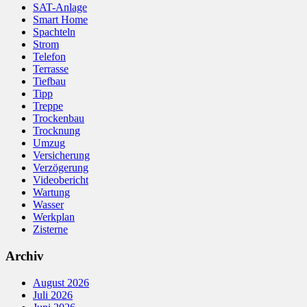
SAT-Anlage
Smart Home
Spachteln
Strom
Telefon
Terrasse
Tiefbau
Tipp
Treppe
Trockenbau
Trocknung
Umzug
Versicherung
Verzögerung
Videobericht
Wartung
Wasser
Werkplan
Zisterne
Archiv
August 2026
Juli 2026