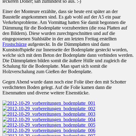
leckeren Döner; sah zumindest so aus. :-)
Einer der Monteure erzählte, dass sie heute erst später an der
Baustelle angekommen sind. Es gab wohl auf der A5 ein paar
Verkehrsprobleme. Am Vormittag hatten Sie damit begonnen die
Dämmung für die Bodenplatte vorzubereiten (die rosa Platten auf
den Bildern). Diese wurden zurechtgeschnitten und auf die
eingegossenen Stahlstäbe in der am letzten Freitag erstellten
Frostschürze
aufgesteckt. In die Dämmplatten sind dann
Kunststoffspieße zur Innenseite der Bodenplatte gesteckt worden,
welche sich mit dem Beton der Bodenplatte dann verbinden werden.
Die Dämmplatten bilden somit die äußere Hülle und zugleich die
Schalung für die Bodenplatte. Man spart sich somit die
Holzverschalung zum Gießen der Bodenplatte.
Gegen Abend wurde dann noch eine Folie über den mit Schotter
verdichteten Boden gelegt. Auf die Folie kamen dann die
Eisenmatten und diverse weitere Eisenstücke.