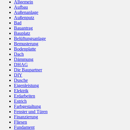
Allgemein
Aufbau
Außenanlage
Außenputz
Bad
Bauantrag
Bauplatz
Belüftungsanlage
Bemusterung
Bodenplatte
Dach
Dämmung
DHAG
Die Baupartner
DIY
Dusche
Eigenleistung
Elektrik
Erdarbeiten
Estrich
Farbgestaltung
Fenster und Türen
Finanzierung
Fliesen
Fundament