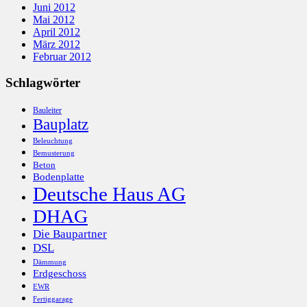
Juni 2012
Mai 2012
April 2012
März 2012
Februar 2012
Schlagwörter
Bauleiter
Bauplatz
Beleuchtung
Bemusterung
Beton
Bodenplatte
Deutsche Haus AG
DHAG
Die Baupartner
DSL
Dämmung
Erdgeschoss
EWR
Fertiggarage