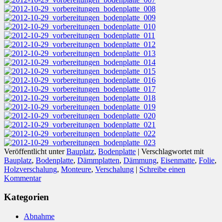
Veröffentlicht unter
Bauplatz
,
Bodenplatte
|
Verschlagwortet mit
Bauplatz
,
Bodenplatte
,
Dämmplatten
,
Dämmung
,
Eisenmatte
,
Folie
,
Holzverschalung
,
Monteure
,
Verschalung
|
Schreibe einen
Kommentar
Kategorien
Abnahme