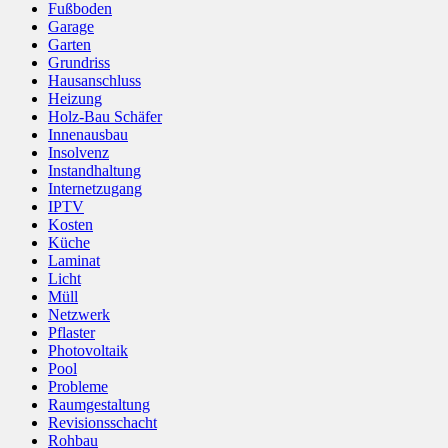
Fußboden
Garage
Garten
Grundriss
Hausanschluss
Heizung
Holz-Bau Schäfer
Innenausbau
Insolvenz
Instandhaltung
Internetzugang
IPTV
Kosten
Küche
Laminat
Licht
Müll
Netzwerk
Pflaster
Photovoltaik
Pool
Probleme
Raumgestaltung
Revisionsschacht
Rohbau