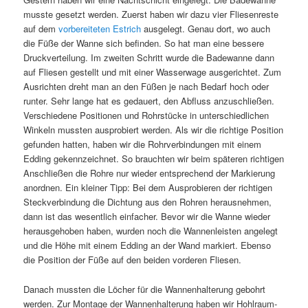
musste gesetzt werden. Zuerst haben wir dazu vier Fliesenreste
auf dem
vorbereiteten Estrich
ausgelegt. Genau dort, wo auch
die Füße der Wanne sich befinden. So hat man eine bessere
Druckverteilung. Im zweiten Schritt wurde die Badewanne dann
auf Fliesen gestellt und mit einer Wasserwage ausgerichtet. Zum
Ausrichten dreht man an den Füßen je nach Bedarf hoch oder
runter. Sehr lange hat es gedauert, den Abfluss anzuschließen.
Verschiedene Positionen und Rohrstücke in unterschiedlichen
Winkeln mussten ausprobiert werden. Als wir die richtige Position
gefunden hatten, haben wir die Rohrverbindungen mit einem
Edding gekennzeichnet. So brauchten wir beim späteren richtigen
Anschließen die Rohre nur wieder entsprechend der Markierung
anordnen. Ein kleiner Tipp: Bei dem Ausprobieren der richtigen
Steckverbindung die Dichtung aus den Rohren herausnehmen,
dann ist das wesentlich einfacher. Bevor wir die Wanne wieder
herausgehoben haben, wurden noch die Wannenleisten angelegt
und die Höhe mit einem Edding an der Wand markiert. Ebenso
die Position der Füße auf den beiden vorderen Fliesen.
Danach mussten die Löcher für die Wannenhalterung gebohrt
werden. Zur Montage der Wannenhalterung haben wir Hohlraum-