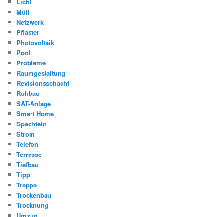
Licht
Müll
Netzwerk
Pflaster
Photovoltaik
Pool
Probleme
Raumgestaltung
Revisionsschacht
Rohbau
SAT-Anlage
Smart Home
Spachteln
Strom
Telefon
Terrasse
Tiefbau
Tipp
Treppe
Trockenbau
Trocknung
Umzug