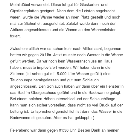
Metalldübel verwendet. Diese ist gut für Gipskarton- und
Gipsfaserplatten geeignet. Nach dem die Leisten angebracht
waren, wurde die Wanne wieder an ihren Platz gestellt und noch
mal zur Sicherheit ausgerichtet. Zuletzt wurde dann noch der
Abfluss angeschlossen und die Wanne an den Wannenleisten
fixiert.
Zwischenzeitlich war es schon kurz nach Mitternacht, begonnen
hatten wir gegen 20 Uhr. Jetzt musste noch Wasser in die Wanne
gefüllt werden. Da wir noch kein Wasseranschluss im Haus
haben, musste improvisiert werden. Wir haben dann in die
Zisterne (ist schon gut mit 5.000 Liter Wasser gefüllt) eine
Tauchpumpe herabgelassen und gut 30m Schlauch
angeschlossen. Den Schlauch haben wir dann über ein Fenster in
das Bad im Obergeschoss geführt und in die Badewanne gelegt.
Bei einem solchen Höhenunterschied und der Schlauchlänge
kann man sich sicher vorstellen, dass nicht so viel Druck auf der
Leitung ist. Entsprechend gemächlich ist dann das Wasser in die
Badewanne eingelaufen. Aber es hat geklappt :-)
Feierabend war dann gegen 01:30 Uhr. Besten Dank an meinen