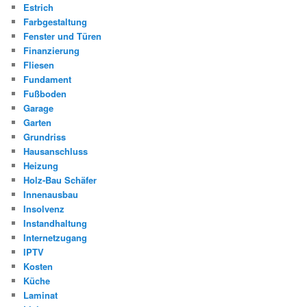
Estrich
Farbgestaltung
Fenster und Türen
Finanzierung
Fliesen
Fundament
Fußboden
Garage
Garten
Grundriss
Hausanschluss
Heizung
Holz-Bau Schäfer
Innenausbau
Insolvenz
Instandhaltung
Internetzugang
IPTV
Kosten
Küche
Laminat