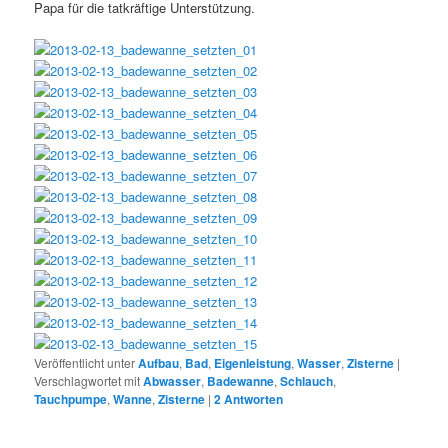
Papa für die tatkräftige Unterstützung.
Veröffentlicht unter
Aufbau
,
Bad
,
Eigenleistung
,
Wasser
,
Zisterne
|
Verschlagwortet mit
Abwasser
,
Badewanne
,
Schlauch
,
Tauchpumpe
,
Wanne
,
Zisterne
|
2
Antworten