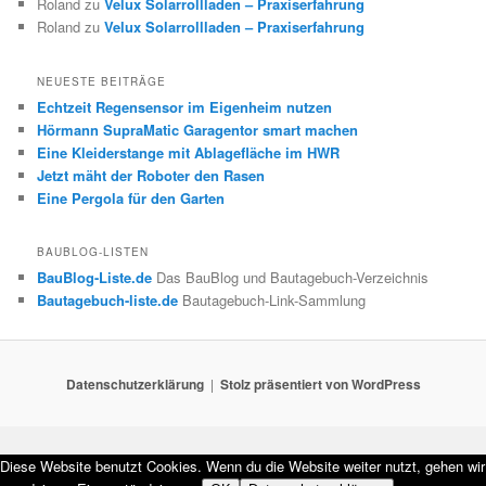
Roland
zu
Velux Solarrollladen – Praxiserfahrung
Roland
zu
Velux Solarrollladen – Praxiserfahrung
NEUESTE BEITRÄGE
Echtzeit Regensensor im Eigenheim nutzen
Hörmann SupraMatic Garagentor smart machen
Eine Kleiderstange mit Ablagefläche im HWR
Jetzt mäht der Roboter den Rasen
Eine Pergola für den Garten
BAUBLOG-LISTEN
BauBlog-Liste.de
Das BauBlog und Bautagebuch-Verzeichnis
Bautagebuch-liste.de
Bautagebuch-Link-Sammlung
Datenschutzerklärung
Stolz präsentiert von WordPress
Diese Website benutzt Cookies. Wenn du die Website weiter nutzt, gehen wir