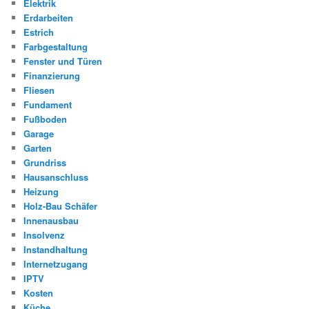
Elektrik
Erdarbeiten
Estrich
Farbgestaltung
Fenster und Türen
Finanzierung
Fliesen
Fundament
Fußboden
Garage
Garten
Grundriss
Hausanschluss
Heizung
Holz-Bau Schäfer
Innenausbau
Insolvenz
Instandhaltung
Internetzugang
IPTV
Kosten
Küche