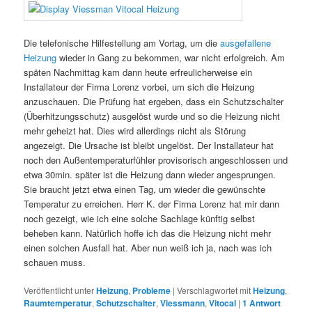
Die telefonische Hilfestellung am Vortag, um die
ausgefallene
Heizung
wieder in Gang zu bekommen, war nicht erfolgreich. Am
späten Nachmittag kam dann heute erfreulicherweise ein
Installateur der Firma Lorenz vorbei, um sich die Heizung
anzuschauen. Die Prüfung hat ergeben, dass ein Schutzschalter
(Überhitzungsschutz) ausgelöst wurde und so die Heizung nicht
mehr geheizt hat. Dies wird allerdings nicht als Störung
angezeigt. Die Ursache ist bleibt ungelöst. Der Installateur hat
noch den Außentemperaturfühler provisorisch angeschlossen und
etwa 30min. später ist die Heizung dann wieder angesprungen.
Sie braucht jetzt etwa einen Tag, um wieder die gewünschte
Temperatur zu erreichen. Herr K. der Firma Lorenz hat mir dann
noch gezeigt, wie ich eine solche Sachlage künftig selbst
beheben kann. Natürlich hoffe ich das die Heizung nicht mehr
einen solchen Ausfall hat. Aber nun weiß ich ja, nach was ich
schauen muss.
Veröffentlicht unter
Heizung
,
Probleme
|
Verschlagwortet mit
Heizung
,
Raumtemperatur
,
Schutzschalter
,
Viessmann
,
Vitocal
|
1
Antwort