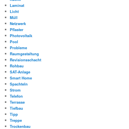
Laminat
Licht
Müll
Netzwerk
Pflaster
Photovoltaik
Pool
Probleme
Raumgestaltung
Revisionsschacht
Rohbau
SAT-Anlage
Smart Home
Spachteln
Strom
Telefon
Terrasse
Tiefbau
Tipp
Treppe
Trockenbau