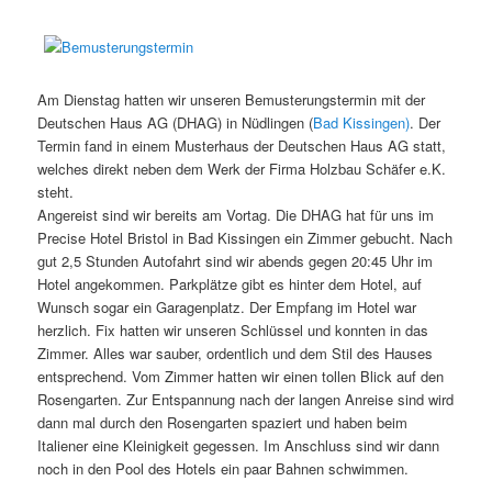
Am Dienstag hatten wir unseren Bemusterungstermin mit der
Deutschen Haus AG (DHAG) in Nüdlingen (
Bad Kissingen)
. Der
Termin fand in einem Musterhaus der Deutschen Haus AG statt,
welches direkt neben dem Werk der Firma Holzbau Schäfer e.K.
steht.
Angereist sind wir bereits am Vortag. Die DHAG hat für uns im
Precise Hotel Bristol in Bad Kissingen ein Zimmer gebucht. Nach
gut 2,5 Stunden Autofahrt sind wir abends gegen 20:45 Uhr im
Hotel angekommen. Parkplätze gibt es hinter dem Hotel, auf
Wunsch sogar ein Garagenplatz. Der Empfang im Hotel war
herzlich. Fix hatten wir unseren Schlüssel und konnten in das
Zimmer. Alles war sauber, ordentlich und dem Stil des Hauses
entsprechend. Vom Zimmer hatten wir einen tollen Blick auf den
Rosengarten. Zur Entspannung nach der langen Anreise sind wird
dann mal durch den Rosengarten spaziert und haben beim
Italiener eine Kleinigkeit gegessen. Im Anschluss sind wir dann
noch in den Pool des Hotels ein paar Bahnen schwimmen.