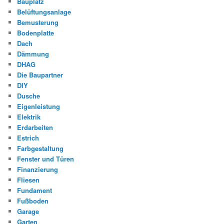
Bauplatz
Belüftungsanlage
Bemusterung
Bodenplatte
Dach
Dämmung
DHAG
Die Baupartner
DIY
Dusche
Eigenleistung
Elektrik
Erdarbeiten
Estrich
Farbgestaltung
Fenster und Türen
Finanzierung
Fliesen
Fundament
Fußboden
Garage
Garten