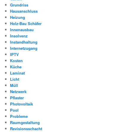
Grundriss
Hausanschluss
Heizung
Holz-Bau Schäfer
Innenausbau
Insolvenz
Instandhaltung
Internetzugang
IPTV
Kosten
Küche
Laminat
Licht
Müll
Netzwerk
Pflaster
Photovoltaik
Pool
Probleme
Raumgestaltung
Revisionsschacht