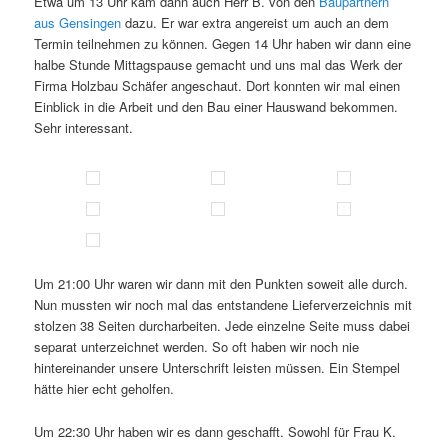
Etwa um 13 Uhr kam dann auch Herr B. von den
Baupartnern
aus Gensingen
dazu. Er war extra angereist um auch an dem
Termin teilnehmen zu können. Gegen 14 Uhr haben wir dann eine
halbe Stunde Mittagspause gemacht und uns mal das Werk der
Firma Holzbau Schäfer angeschaut. Dort konnten wir mal einen
Einblick in die Arbeit und den Bau einer Hauswand bekommen.
Sehr interessant.
Um 21:00 Uhr waren wir dann mit den Punkten soweit alle durch.
Nun mussten wir noch mal das entstandene Lieferverzeichnis mit
stolzen 38 Seiten durcharbeiten. Jede einzelne Seite muss dabei
separat unterzeichnet werden. So oft haben wir noch nie
hintereinander unsere Unterschrift leisten müssen. Ein Stempel
hätte hier echt geholfen.
Um 22:30 Uhr haben wir es dann geschafft. Sowohl für Frau K.