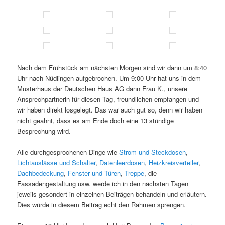
Nach dem Frühstück am nächsten Morgen sind wir dann um 8:40
Uhr nach Nüdlingen aufgebrochen. Um 9:00 Uhr hat uns in dem
Musterhaus der Deutschen Haus AG dann Frau K., unsere
Ansprechpartnerin für diesen Tag, freundlichen empfangen und
wir haben direkt losgelegt. Das war auch gut so, denn wir haben
nicht geahnt, dass es am Ende doch eine 13 stündige
Besprechung wird.
Alle durchgesprochenen Dinge wie
Strom und Steckdosen
,
Lichtauslässe und Schalter
,
Datenleerdosen
,
Heizkreisverteiler
,
Dachbedeckung
,
Fenster und Türen
,
Treppe
, die
Fassadengestaltung usw. werde ich in den nächsten Tagen
jeweils gesondert in einzelnen Beiträgen behandeln und erläutern.
Dies würde in diesem Beitrag echt den Rahmen sprengen.