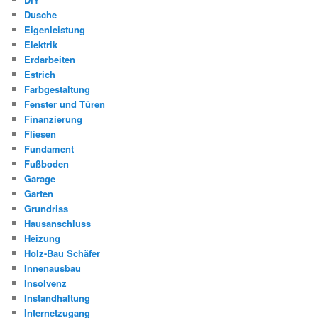
Dusche
Eigenleistung
Elektrik
Erdarbeiten
Estrich
Farbgestaltung
Fenster und Türen
Finanzierung
Fliesen
Fundament
Fußboden
Garage
Garten
Grundriss
Hausanschluss
Heizung
Holz-Bau Schäfer
Innenausbau
Insolvenz
Instandhaltung
Internetzugang