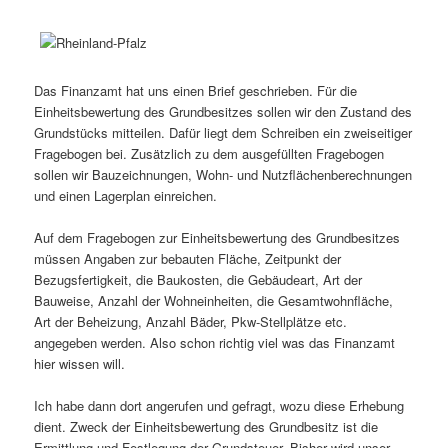
Das Finanzamt hat uns einen Brief geschrieben. Für die
Einheitsbewertung des Grundbesitzes sollen wir den Zustand des
Grundstücks mitteilen. Dafür liegt dem Schreiben ein zweiseitiger
Fragebogen bei. Zusätzlich zu dem ausgefüllten Fragebogen
sollen wir Bauzeichnungen, Wohn- und Nutzflächenberechnungen
und einen Lagerplan einreichen.
Auf dem Fragebogen zur Einheitsbewertung des Grundbesitzes
müssen Angaben zur bebauten Fläche, Zeitpunkt der
Bezugsfertigkeit, die Baukosten, die Gebäudeart, Art der
Bauweise, Anzahl der Wohneinheiten, die Gesamtwohnfläche,
Art der Beheizung, Anzahl Bäder, Pkw-Stellplätze etc.
angegeben werden. Also schon richtig viel was das Finanzamt
hier wissen will.
Ich habe dann dort angerufen und gefragt, wozu diese Erhebung
dient. Zweck der Einheitsbewertung des Grundbesitz ist die
Ermittlung und Festlegung der Grundsteuer. Bisher wird unser