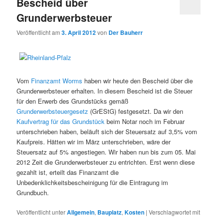
Bescheid über
Grunderwerbsteuer
Veröffentlicht am
3. April 2012
von
Der Bauherr
Vom
Finanzamt Worms
haben wir heute den Bescheid über die
Grunderwerbsteuer erhalten. In diesem Bescheid ist die Steuer
für den Erwerb des Grundstücks gemäß
Grunderwerbsteuergesetz
(GrEStG) festgesetzt. Da wir den
Kaufvertrag für das Grundstück
beim Notar noch im Februar
unterschrieben haben, beläuft sich der Steuersatz auf 3,5% vom
Kaufpreis. Hätten wir im März unterschrieben, wäre der
Steuersatz auf 5% angestiegen. Wir haben nun bis zum 05. Mai
2012 Zeit die Grunderwerbsteuer zu entrichten. Erst wenn diese
gezahlt ist, erteilt das Finanzamt die
Unbedenklichkeitsbescheinigung für die Eintragung im
Grundbuch.
Veröffentlicht unter
Allgemein
,
Bauplatz
,
Kosten
|
Verschlagwortet mit