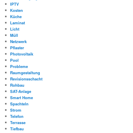
IPTV
Kosten
Küche
Laminat
Licht
Müll
Netzwerk
Pflaster
Photovoltaik
Pool
Probleme
Raumgestaltung
Revisionsschacht
Rohbau
SAT-Anlage
Smart Home
Spachteln
Strom
Telefon
Terrasse
Tiefbau