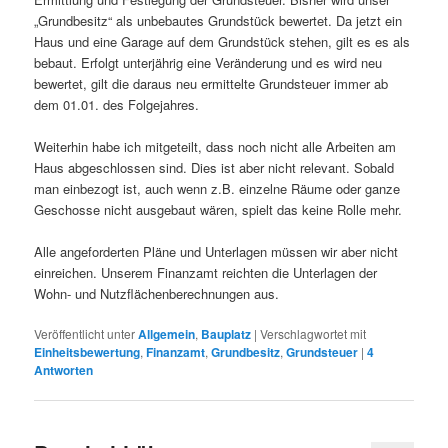
„Grundbesitz“ als unbebautes Grundstück bewertet. Da jetzt ein
Haus und eine Garage auf dem Grundstück stehen, gilt es es als
bebaut. Erfolgt unterjährig eine Veränderung und es wird neu
bewertet, gilt die daraus neu ermittelte Grundsteuer immer ab
dem 01.01. des Folgejahres.
Weiterhin habe ich mitgeteilt, dass noch nicht alle Arbeiten am
Haus abgeschlossen sind. Dies ist aber nicht relevant. Sobald
man einbezogt ist, auch wenn z.B. einzelne Räume oder ganze
Geschosse nicht ausgebaut wären, spielt das keine Rolle mehr.
Alle angeforderten Pläne und Unterlagen müssen wir aber nicht
einreichen. Unserem Finanzamt reichten die Unterlagen der
Wohn- und Nutzflächenberechnungen aus.
Veröffentlicht unter
Allgemein
,
Bauplatz
|
Verschlagwortet mit
Einheitsbewertung
,
Finanzamt
,
Grundbesitz
,
Grundsteuer
|
4
Antworten