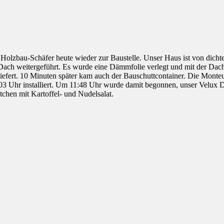
Holzbau-Schäfer heute wieder zur Baustelle. Unser Haus ist von dichte
m Dach weitergeführt. Es wurde eine Dämmfolie verlegt und mit der 
iefert. 10 Minuten später kam auch der Bauschuttcontainer. Die Monteu
:03 Uhr installiert. Um 11:48 Uhr wurde damit begonnen, unser Velux 
hen mit Kartoffel- und Nudelsalat.