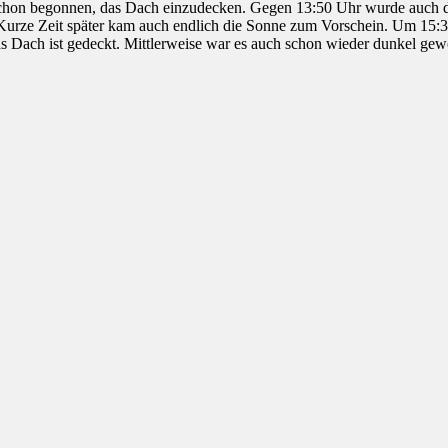
chon begonnen, das Dach einzudecken. Gegen 13:50 Uhr wurde auch das 
 Kurze Zeit später kam auch endlich die Sonne zum Vorschein. Um 15:3
Das Dach ist gedeckt. Mittlerweise war es auch schon wieder dunkel g