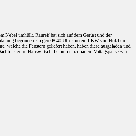
m Nebel umhüllt. Raureif hat sich auf dem Gerüst und der
Dachlattung begonnen. Gegen 08:40 Uhr kam ein LKW von Holzbau
re, welche die Fenstern geliefert haben, haben diese ausgeladen und
Dachfenster im Hauswirtschaftsraum einzubauen. Mittagspause war