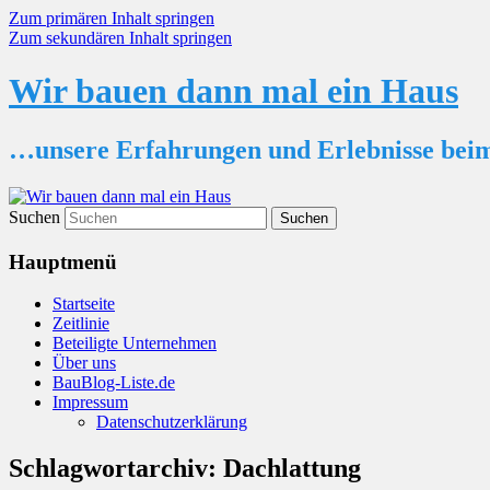
Zum primären Inhalt springen
Zum sekundären Inhalt springen
Wir bauen dann mal ein Haus
…unsere Erfahrungen und Erlebnisse bei
Suchen
Hauptmenü
Startseite
Zeitlinie
Beteiligte Unternehmen
Über uns
BauBlog-Liste.de
Impressum
Datenschutzerklärung
Schlagwortarchiv:
Dachlattung