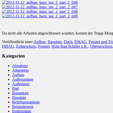
Da nicht alle Arbeiten abgeschlossen wurden, kommt der Trupp Mor
Veröffentlicht unter
Aufbau
,
Bauplatz
,
Dach
,
DHAG
,
Fenster und Tü
DHAG
,
Erdgeschoss
,
Fenster
,
Holz-Bau Schäfer e.K.
,
Obergeschoss
Kategorien
Abnahme
Allgemein
Aufbau
Außenanlage
Außenputz
Bad
Bauantrag
Bauplatz
Belüftungsanlage
Bemusterung
Bodenplatte