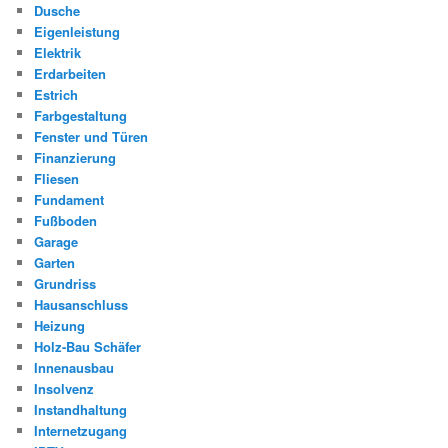
Dusche
Eigenleistung
Elektrik
Erdarbeiten
Estrich
Farbgestaltung
Fenster und Türen
Finanzierung
Fliesen
Fundament
Fußboden
Garage
Garten
Grundriss
Hausanschluss
Heizung
Holz-Bau Schäfer
Innenausbau
Insolvenz
Instandhaltung
Internetzugang