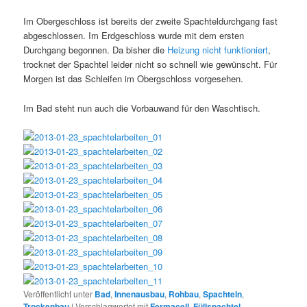
Im Obergeschloss ist bereits der zweite Spachteldurchgang fast
abgeschlossen. Im Erdgeschloss wurde mit dem ersten
Durchgang begonnen. Da bisher die
Heizung nicht funktioniert
,
trocknet der Spachtel leider nicht so schnell wie gewünscht. Für
Morgen ist das Schleifen im Obergschloss vorgesehen.
Im Bad steht nun auch die Vorbauwand für den Waschtisch.
Veröffentlicht unter
Bad
,
Innenausbau
,
Rohbau
,
Spachteln
,
Trockenbau
|
Verschlagwortet mit
Fermacell
,
Füllspachtel
,