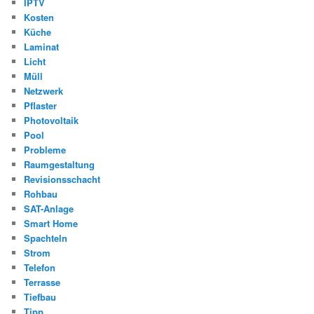
IPTV
Kosten
Küche
Laminat
Licht
Müll
Netzwerk
Pflaster
Photovoltaik
Pool
Probleme
Raumgestaltung
Revisionsschacht
Rohbau
SAT-Anlage
Smart Home
Spachteln
Strom
Telefon
Terrasse
Tiefbau
Tipp