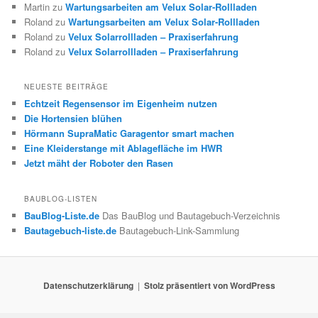
Martin
zu
Wartungsarbeiten am Velux Solar-Rollladen
Roland
zu
Wartungsarbeiten am Velux Solar-Rollladen
Roland
zu
Velux Solarrollladen – Praxiserfahrung
Roland
zu
Velux Solarrollladen – Praxiserfahrung
NEUESTE BEITRÄGE
Echtzeit Regensensor im Eigenheim nutzen
Die Hortensien blühen
Hörmann SupraMatic Garagentor smart machen
Eine Kleiderstange mit Ablagefläche im HWR
Jetzt mäht der Roboter den Rasen
BAUBLOG-LISTEN
BauBlog-Liste.de
Das BauBlog und Bautagebuch-Verzeichnis
Bautagebuch-liste.de
Bautagebuch-Link-Sammlung
Datenschutzerklärung
Stolz präsentiert von WordPress