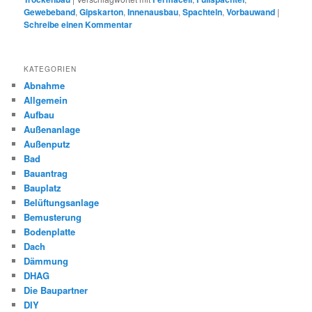
Gewebeband
,
Gipskarton
,
Innenausbau
,
Spachteln
,
Vorbauwand
|
Schreibe einen Kommentar
KATEGORIEN
Abnahme
Allgemein
Aufbau
Außenanlage
Außenputz
Bad
Bauantrag
Bauplatz
Belüftungsanlage
Bemusterung
Bodenplatte
Dach
Dämmung
DHAG
Die Baupartner
DIY