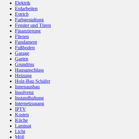
Elektrik
Erdarbeiten
Estrich
Farbgestaltung
Fenster und Türen
Finanzierung
Fliesen
Fundament
Fußboden
Garage
Garten
Grundriss
Hausanschluss
Heizung
Holz-Bau Schäfer
Innenausbau
Insolvenz
Instandhaltung
Internetzugang
IPTV
Kosten
Küche
Laminat
Licht
Müll