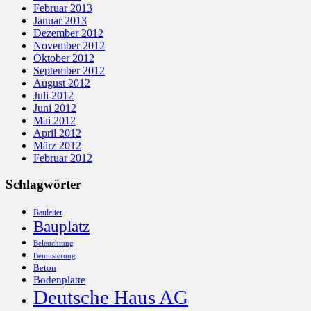
Februar 2013
Januar 2013
Dezember 2012
November 2012
Oktober 2012
September 2012
August 2012
Juli 2012
Juni 2012
Mai 2012
April 2012
März 2012
Februar 2012
Schlagwörter
Bauleiter
Bauplatz
Beleuchtung
Bemusterung
Beton
Bodenplatte
Deutsche Haus AG