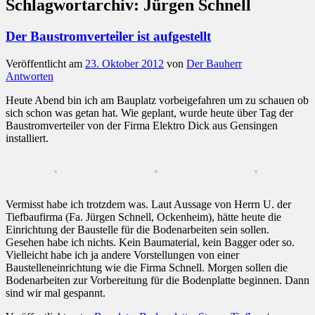
Schlagwortarchiv:
Jürgen Schnell
Der Baustromverteiler ist aufgestellt
Veröffentlicht am
23. Oktober 2012
von
Der Bauherr
Antworten
Heute Abend bin ich am Bauplatz vorbeigefahren um zu schauen ob
sich schon was getan hat. Wie geplant, wurde heute über Tag der
Baustromverteiler von der Firma Elektro Dick aus Gensingen
installiert.
Vermisst habe ich trotzdem was. Laut Aussage von Herrn U. der
Tiefbaufirma (Fa. Jürgen Schnell, Ockenheim), hätte heute die
Einrichtung der Baustelle für die Bodenarbeiten sein sollen.
Gesehen habe ich nichts. Kein Baumaterial, kein Bagger oder so.
Vielleicht habe ich ja andere Vorstellungen von einer
Baustelleneinrichtung wie die Firma Schnell. Morgen sollen die
Bodenarbeiten zur Vorbereitung für die Bodenplatte beginnen. Dann
sind wir mal gespannt.