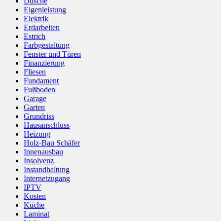
Dusche
Eigenleistung
Elektrik
Erdarbeiten
Estrich
Farbgestaltung
Fenster und Türen
Finanzierung
Fliesen
Fundament
Fußboden
Garage
Garten
Grundriss
Hausanschluss
Heizung
Holz-Bau Schäfer
Innenausbau
Insolvenz
Instandhaltung
Internetzugang
IPTV
Kosten
Küche
Laminat