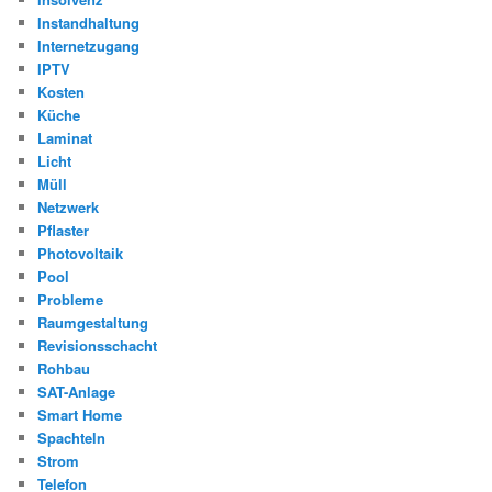
Instandhaltung
Internetzugang
IPTV
Kosten
Küche
Laminat
Licht
Müll
Netzwerk
Pflaster
Photovoltaik
Pool
Probleme
Raumgestaltung
Revisionsschacht
Rohbau
SAT-Anlage
Smart Home
Spachteln
Strom
Telefon