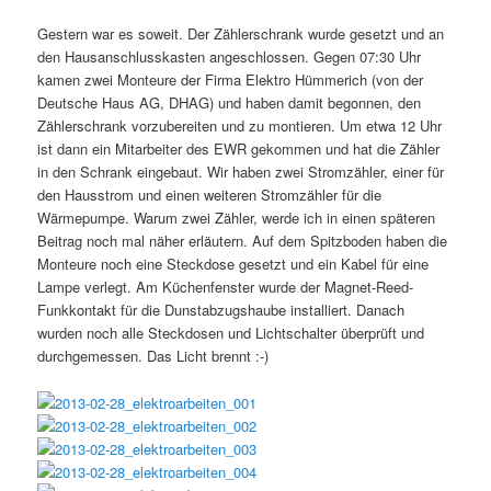
Gestern war es soweit. Der Zählerschrank wurde gesetzt und an
den Hausanschlusskasten angeschlossen. Gegen 07:30 Uhr
kamen zwei Monteure der Firma Elektro Hümmerich (von der
Deutsche Haus AG, DHAG) und haben damit begonnen, den
Zählerschrank vorzubereiten und zu montieren. Um etwa 12 Uhr
ist dann ein Mitarbeiter des EWR gekommen und hat die Zähler
in den Schrank eingebaut. Wir haben zwei Stromzähler, einer für
den Hausstrom und einen weiteren Stromzähler für die
Wärmepumpe. Warum zwei Zähler, werde ich in einen späteren
Beitrag noch mal näher erläutern. Auf dem Spitzboden haben die
Monteure noch eine Steckdose gesetzt und ein Kabel für eine
Lampe verlegt. Am Küchenfenster wurde der Magnet-Reed-
Funkkontakt für die Dunstabzugshaube installiert. Danach
wurden noch alle Steckdosen und Lichtschalter überprüft und
durchgemessen. Das Licht brennt :-)