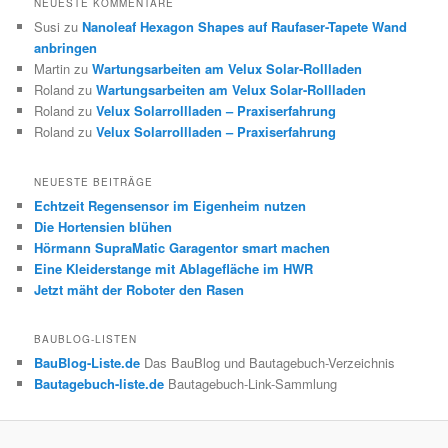
NEUESTE KOMMENTARE
Susi
zu
Nanoleaf Hexagon Shapes auf Raufaser-Tapete Wand
anbringen
Martin
zu
Wartungsarbeiten am Velux Solar-Rollladen
Roland
zu
Wartungsarbeiten am Velux Solar-Rollladen
Roland
zu
Velux Solarrollladen – Praxiserfahrung
Roland
zu
Velux Solarrollladen – Praxiserfahrung
NEUESTE BEITRÄGE
Echtzeit Regensensor im Eigenheim nutzen
Die Hortensien blühen
Hörmann SupraMatic Garagentor smart machen
Eine Kleiderstange mit Ablagefläche im HWR
Jetzt mäht der Roboter den Rasen
BAUBLOG-LISTEN
BauBlog-Liste.de
Das BauBlog und Bautagebuch-Verzeichnis
Bautagebuch-liste.de
Bautagebuch-Link-Sammlung