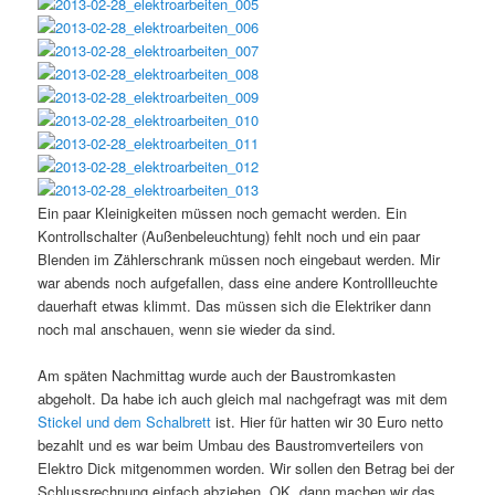
Ein paar Kleinigkeiten müssen noch gemacht werden. Ein
Kontrollschalter (Außenbeleuchtung) fehlt noch und ein paar
Blenden im Zählerschrank müssen noch eingebaut werden. Mir
war abends noch aufgefallen, dass eine andere Kontrollleuchte
dauerhaft etwas klimmt. Das müssen sich die Elektriker dann
noch mal anschauen, wenn sie wieder da sind.
Am späten Nachmittag wurde auch der Baustromkasten
abgeholt. Da habe ich auch gleich mal nachgefragt was mit dem
Stickel und dem Schalbrett
ist. Hier für hatten wir 30 Euro netto
bezahlt und es war beim Umbau des Baustromverteilers von
Elektro Dick mitgenommen worden. Wir sollen den Betrag bei der
Schlussrechnung einfach abziehen. OK, dann machen wir das