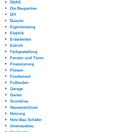
DHAG
Die Baupartner
DIY
Dusche
Eigenleistung
Elektrik
Erdarbeiten
Estrich
Farbgestaltung
Fenster und Türen
Finanzierung
Fliesen
Fundament
Fußboden
Garage
Garten
Grundriss
Hausanschluss
Heizung
Holz-Bau Schäfer
Innenausbau
Insolvenz