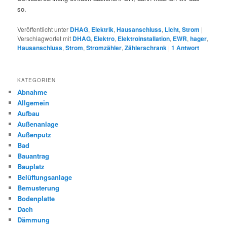
so.
Veröffentlicht unter
DHAG
,
Elektrik
,
Hausanschluss
,
Licht
,
Strom
|
Verschlagwortet mit
DHAG
,
Elektro
,
Elektroinstallation
,
EWR
,
hager
,
Hausanschluss
,
Strom
,
Stromzähler
,
Zählerschrank
|
1
Antwort
KATEGORIEN
Abnahme
Allgemein
Aufbau
Außenanlage
Außenputz
Bad
Bauantrag
Bauplatz
Belüftungsanlage
Bemusterung
Bodenplatte
Dach
Dämmung