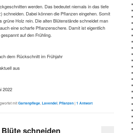
rückgeschnitten werden. Das bedeutet niemals in das tiefe
) schneiden. Dabei können die Pflanzen eingehen. Somit
s grüne Holz rein. Die alten Blütenstände schneidet man
t auch eine scharfe Pflanzenschere. Damit ist eigentlich
h gespannt auf den Frühling.
ach dem Rückschnitt im Frühjahr
aktuell aus
i 2022
gwortet mit
Gartenpflege
,
Lavendel
,
Pflanzen
|
1
Antwort
r Blüte schneiden