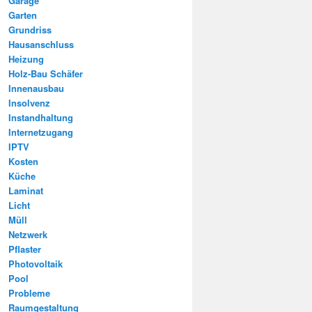
Garage
Garten
Grundriss
Hausanschluss
Heizung
Holz-Bau Schäfer
Innenausbau
Insolvenz
Instandhaltung
Internetzugang
IPTV
Kosten
Küche
Laminat
Licht
Müll
Netzwerk
Pflaster
Photovoltaik
Pool
Probleme
Raumgestaltung