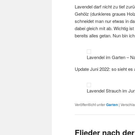
Lavendel darf nicht zu tief zu
Gehölz (dunkleres graues Holz
schneidet man nur etwas in da
dabei gleich mit ab. Wichtig is
bereits alles getan. Nun bin ic
Lavendel im Garten – N
Update Juni 2022: so sieht es 
Lavendel Strauch im Jun
Veröffentlicht unter
Garten
|
Verschla
Flieder nach de