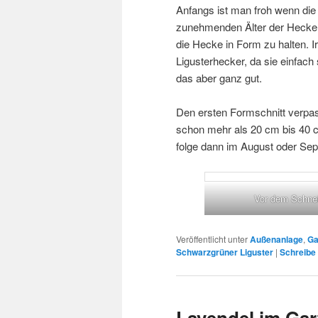
Anfangs ist man froh wenn die
zunehmenden Älter der Hecke u
die Hecke in Form zu halten. 
Ligusterhecker, da sie einfach
das aber ganz gut.
Den ersten Formschnitt verpas
schon mehr als 20 cm bis 40 
folge dann im August oder Se
Vor dem Schne
Veröffentlicht unter
Außenanlage
,
Ga
Schwarzgrüner Liguster
|
Schreibe
Lavendel im Gar