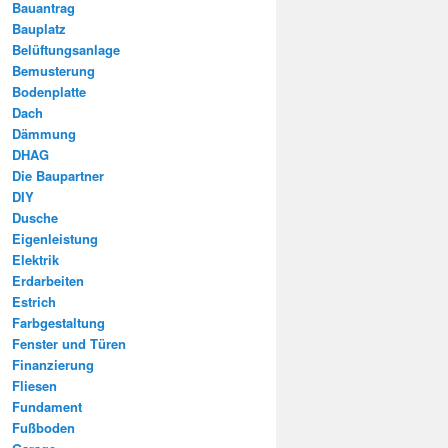
Bauantrag
Bauplatz
Belüftungsanlage
Bemusterung
Bodenplatte
Dach
Dämmung
DHAG
Die Baupartner
DIY
Dusche
Eigenleistung
Elektrik
Erdarbeiten
Estrich
Farbgestaltung
Fenster und Türen
Finanzierung
Fliesen
Fundament
Fußboden