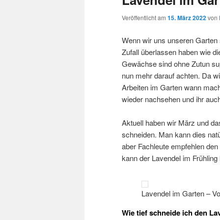
Veröffentlicht am
15. März 2022
von
Wenn wir uns unseren Garten s
Zufall überlassen haben wie 
Gewächse sind ohne Zutun sup
nun mehr darauf achten. Da w
Arbeiten im Garten wann macht
wieder nachsehen und ihr auch
Aktuell haben wir März und da
schneiden. Man kann dies natü
aber Fachleute empfehlen den
kann der Lavendel im Frühling k
Lavendel im Garten – V
Wie tief schneide ich den La