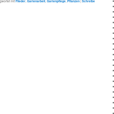
gwortet mit
Flieder
,
Gartenarbeit
,
Gartenpflege
,
Pflanzen
|
Schreibe