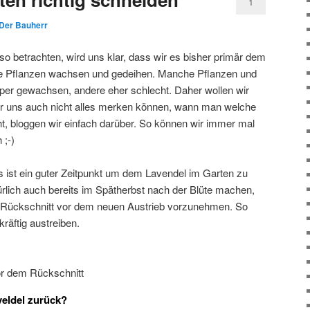
1
Der Bauherr
o betrachten, wird uns klar, dass wir es bisher primär dem
die Pflanzen wachsen und gedeihen. Manche Pflanzen und
er gewachsen, andere eher schlecht. Daher wollen wir
ir uns auch nicht alles merken können, wann man welche
, bloggen wir einfach darüber. So können wir immer mal
 ;-)
s ist ein guter Zeitpunkt um dem Lavendel im Garten zu
rlich auch bereits im Spätherbst nach der Blüte machen,
 Rückschnitt vor dem neuen Austrieb vorzunehmen. So
räftig austreiben.
or dem Rückschnitt
veldel zurück?