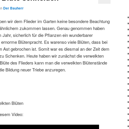
on
Der Bauherr
ben wir dem Flieder im Garten keine besondere Beachtung
er ähnlichem zukommen lassen. Genau genommen haben
m Jahr, sicherlich für die Pflanzen ein wunderbarer
 ernorme Blütenpracht. Es warenso viele Blüten, dass bei
 Ast gebrochen ist. Somit war es diesmal an der Zeit dem
zu Schenken. Heute haben wir zunächst die verwelkten
 Blüte des Flieders kann man die verwelkten Blütenstände
die Bildung neuer Triebe anzuregen.
lkten Blüten
iesem Video: