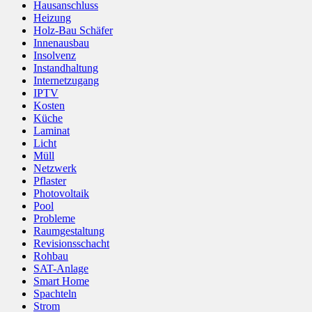
Hausanschluss
Heizung
Holz-Bau Schäfer
Innenausbau
Insolvenz
Instandhaltung
Internetzugang
IPTV
Kosten
Küche
Laminat
Licht
Müll
Netzwerk
Pflaster
Photovoltaik
Pool
Probleme
Raumgestaltung
Revisionsschacht
Rohbau
SAT-Anlage
Smart Home
Spachteln
Strom