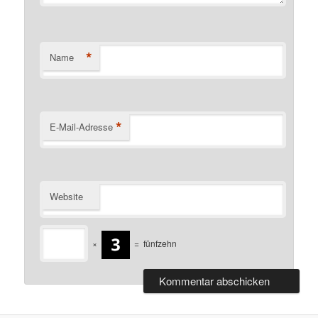
*
Name
*
E-Mail-Adresse
Website
×
=
fünfzehn