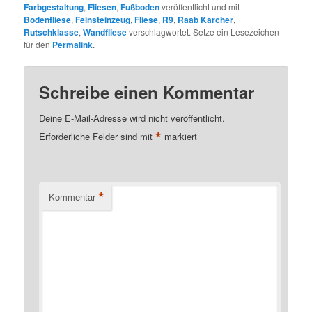
Farbgestaltung
,
Fliesen
,
Fußboden
veröffentlicht und mit
Bodenfliese
,
Feinsteinzeug
,
Fliese
,
R9
,
Raab Karcher
,
Rutschklasse
,
Wandfliese
verschlagwortet. Setze ein Lesezeichen
für den
Permalink
.
Schreibe einen Kommentar
Deine E-Mail-Adresse wird nicht veröffentlicht.
*
Erforderliche Felder sind mit
markiert
*
Kommentar