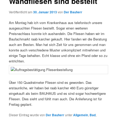
Wandfliesen sind bestellt
Veröffentlicht am
30. Januar 2013
von
Der Bauherr
Am Montag hab ich vom Krankenhaus aus telefonisch unsere
ausgesuchten Fliesen bestellt. Sogar einen weiteren
Preisnachlass konnte ich aushandeln. Die Fliesen haben wir im
Baufachmarkt raab karcher gekauft. Hier fanden wir die Beratung
auch am Besten. Man hat sich Zeit für uns genommen und man
konnte auch verschiedene Muster unkompliziert mitnehmen und
einige Tage behalten. Echt klasse und ohne ein Pfand oder so zu
entrichten.
Über 150 Quadratmeter Fliesen sind es geworden. Das
erstaunliche, wir haben bei raab karcher 460 Euro günstiger
eingekauft als beim BAUHAUS und es sind sogar hochwertigere
Fliesen. Dies sieht und fühlt man auch. Die Anlieferung ist für
Freitag geplant.
Dieser Eintrag wurde von
Der Bauherr
unter
Allgemein
,
Bad
,