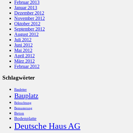
Februar 2013
Januar 2013
Dezember 2012
November 2012
Oktober 2012
September 2012
August 2012
Juli 2012
Juni 2012
Mai 2012
April 2012
März 2012
Februar 2012
Schlagwörter
Bauleiter
Bauplatz
Beleuchtung
Bemusterung
Beton
Bodenplatte
Deutsche Haus AG