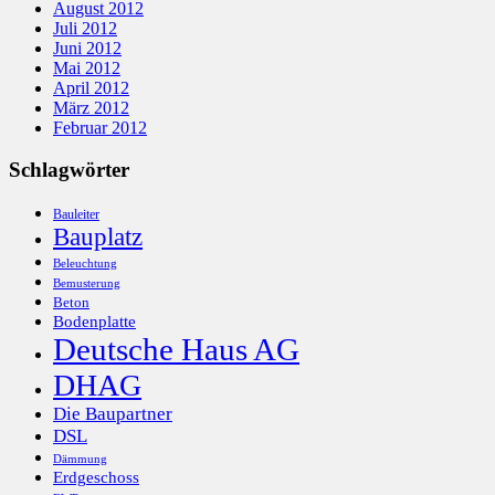
August 2012
Juli 2012
Juni 2012
Mai 2012
April 2012
März 2012
Februar 2012
Schlagwörter
Bauleiter
Bauplatz
Beleuchtung
Bemusterung
Beton
Bodenplatte
Deutsche Haus AG
DHAG
Die Baupartner
DSL
Dämmung
Erdgeschoss