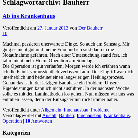
Schlagwortarchiv:
Bauherr
Ab ins Krankenhaus
Veröffentlicht am
27. Januar 2013
von
Der Bauherr
10
Machmal passieren unerwartete Dinge. So auch am Samstag. Mir
ging es nicht gut und meine Frau und ich sind dann in die
Notaufnahme gefahren. Nach einer Untersuchung stand fest, ich
fahre nicht mehr Heim. Operation am Sonntag.
Die Operation ist gut verlaufen. Morgen werde ich erfahren wann
ich die Klinik voraussichtlich verlassen kann. Der Eingriff war nicht
unerheblich und bedeutet einen langwierigen Heilungsprozess.
Genau das ist in der jetzigen Bauphase ein Problem. Unsere
Eigenleistungen kann ich nicht ausführen. In der nächsten Woche
sollte es mit den Laminatboden los gehen. Nun müssen wir uns was
einfallen lassen, denn der Einzugstermin rückt immer näher.
Veröffentlicht unter
Allgemein
,
Innenausbau
,
Probleme
|
Verschlagwortet mit
Ausfall
,
Bauherr
,
Innenausbau
,
Krankenhaus
,
Operation
|
10
Antworten
Kategorien