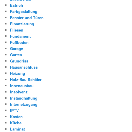
Estrich
Farbgestaltung
Fenster und Türen
Finanzierung
Fliesen
Fundament
Fußboden
Garage
Garten
Grundriss
Hausanschluss
Heizung
Holz-Bau Schäfer
Innenausbau
Insolvenz
Instandhaltung
Internetzugang
IPTV
Kosten
Küche
Laminat