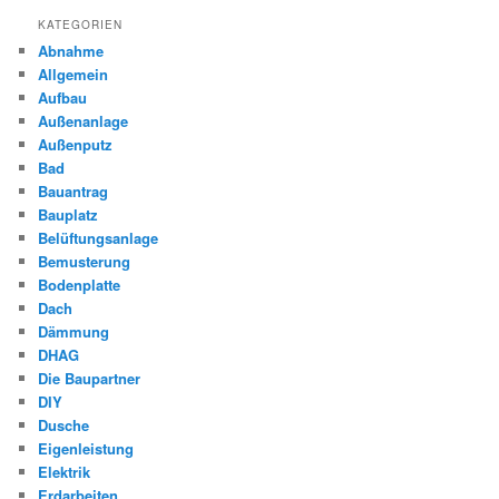
KATEGORIEN
Abnahme
Allgemein
Aufbau
Außenanlage
Außenputz
Bad
Bauantrag
Bauplatz
Belüftungsanlage
Bemusterung
Bodenplatte
Dach
Dämmung
DHAG
Die Baupartner
DIY
Dusche
Eigenleistung
Elektrik
Erdarbeiten