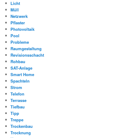
Licht
Müll
Netzwerk
Pflaster
Photovoltaik
Pool
Probleme
Raumgestaltung
Revisionsschacht
Rohbau
SAT-Anlage
Smart Home
Spachteln
Strom
Telefon
Terrasse
Tiefbau
Tipp
Treppe
Trockenbau
Trocknung