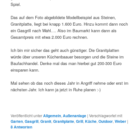
Spiel.
Das auf dem Foto abgebildete Modellbeispiel aus Steinen,
Granitplatte, liegt bei knapp 1.600 Euro. Hinzu kommt dann noch
ein Gasgrill nach Wahl…. Also im Baumarkt kann dann als
Gesamtpreis mit etwa 2.000 Euro rechnen.
Ich bin mir sicher das geht auch günstiger. Die Granitplatten
würde über unseren Küchenbaauer besorgen und die Steine im
Baufachhandel. Denke mal das man hierbei gut 200-300 Euro
einsparen kann.
Mal sehen ob das noch dieses Jahr in Angriff nehme oder erst im
nächsten Jahr. Ich kann ja jetzt in Ruhe planen :-)
Veröffentlicht unter
Allgemein
,
Außenanlage
|
Verschlagwortet mit
Garten
,
Gasgrill
,
Granit
,
Granitplatte
,
Grill
,
Küche
,
Outdoor
,
Weber
|
8
Antworten