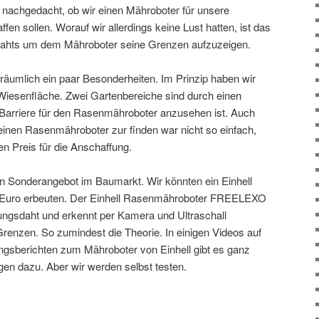
 nachgedacht, ob wir einen Mähroboter für unsere
en sollen. Worauf wir allerdings keine Lust hatten, ist das
rahts um dem Mähroboter seine Grenzen aufzuzeigen.
äumlich ein paar Besonderheiten. Im Prinzip haben wir
Wiesenfläche. Zwei Gartenbereiche sind durch einen
Barriere für den Rasenmähroboter anzusehen ist. Auch
r einen Rasenmähroboter zur finden war nicht so einfach,
en Preis für die Anschaffung.
n Sonderangebot im Baumarkt. Wir könnten ein Einhell
uro erbeuten. Der Einhell Rasenmähroboter FREELEXO
ngsdaht und erkennt per Kamera und Ultraschall
enzen. So zumindest die Theorie. In einigen Videos auf
ngsberichten zum Mähroboter von Einhell gibt es ganz
n dazu. Aber wir werden selbst testen.