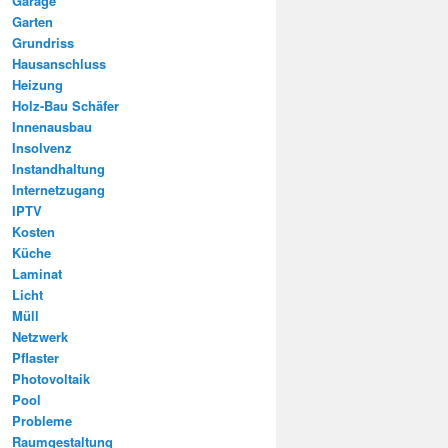
Garage
Garten
Grundriss
Hausanschluss
Heizung
Holz-Bau Schäfer
Innenausbau
Insolvenz
Instandhaltung
Internetzugang
IPTV
Kosten
Küche
Laminat
Licht
Müll
Netzwerk
Pflaster
Photovoltaik
Pool
Probleme
Raumgestaltung