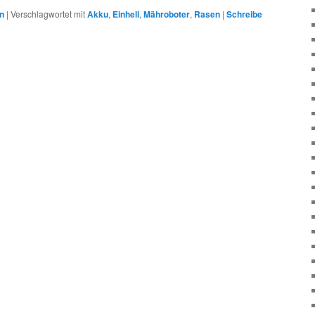
n
|
Verschlagwortet mit
Akku
,
Einhell
,
Mähroboter
,
Rasen
|
Schreibe