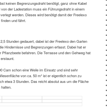
bst keinen Begrenzungsdraht benötigt, ganz ohne Kabel
 von der Ladestation muss ein Führungsdraht in einem
rlegt werden. Dieses wird benötigt damit der Freelexo
 finden und fährt.
wa 2,5 Stunden gedauert, dabei ist der Freelexo den Garten
 die Hindernisse und Begrenzungen erfasst. Dabei hat er
r Pflanzbeete befahren. Die Terrasse und den Gehweg hat
 erstaunt.
00 Cam schon eine Weile im Einsatz und sind sehr
Wiesenfläche von ca. 50 m² ist er eigentlich schon zu
glich etwa 3 Stunden. Das reicht absolut aus um die Fläche
 halten.