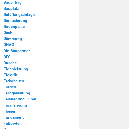
Bauantrag
Bauplatz
Belüftungsanlage
Bemusterung
Bodenplatte
Dach
Dämmung
DHAG
Die Baupartner
DIY
Dusche
Eigenleistung
Elektrik
Erdarbeiten
Estrich
Farbgestaltung
Fenster und Türen
Finanzierung
Fliesen
Fundament
Fußboden