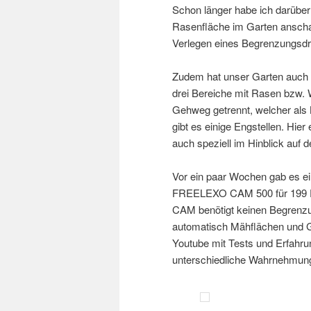
Schon länger habe ich darüber
Rasenfläche im Garten anschaff
Verlegen eines Begrenzungsd
Zudem hat unser Garten auch r
drei Bereiche mit Rasen bzw. 
Gehweg getrennt, welcher als 
gibt es einige Engstellen. Hie
auch speziell im Hinblick auf d
Vor ein paar Wochen gab es ei
FREELEXO CAM 500 für 199 E
CAM benötigt keinen Begrenzu
automatisch Mähflächen und Gr
Youtube mit Tests und Erfahru
unterschiedliche Wahrnehmunge