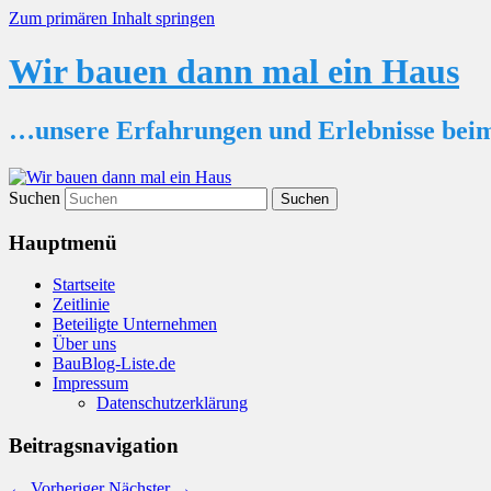
Zum primären Inhalt springen
Wir bauen dann mal ein Haus
…unsere Erfahrungen und Erlebnisse bei
Suchen
Hauptmenü
Startseite
Zeitlinie
Beteiligte Unternehmen
Über uns
BauBlog-Liste.de
Impressum
Datenschutzerklärung
Beitragsnavigation
←
Vorheriger
Nächster
→