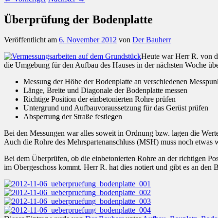
Überprüfung der Bodenplatte
Veröffentlicht am
6. November 2012
von
Der Bauherr
Heute war Herr R. von d
die Umgebung für den Aufbau des Hauses in der nächsten Woche überp
Messung der Höhe der Bodenplatte an verschiedenen Messpun
Länge, Breite und Diagonale der Bodenplatte messen
Richtige Position der einbetonierten Rohre prüfen
Untergrund und Aufbauvoraussetzung für das Gerüst prüfen
Absperrung der Straße festlegen
Bei den Messungen war alles soweit in Ordnung bzw. lagen die Werte 
Auch die Rohre des Mehrspartenanschluss (MSH) muss noch etwas wei
Bei dem Überprüfen, ob die einbetonierten Rohre an der richtigen Pos
im Obergeschoss kommt. Herr R. hat dies notiert und gibt es an den Ba