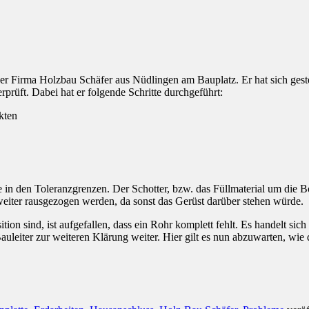
er Firma Holzbau Schäfer aus Nüdlingen am Bauplatz. Er hat sich geste
rüft. Dabei hat er folgende Schritte durchgeführt:
kten
in den Toleranzgrenzen. Der Schotter, bzw. das Füllmaterial um die B
ter rausgezogen werden, da sonst das Gerüst darüber stehen würde.
ition sind, ist aufgefallen, dass ein Rohr komplett fehlt. Es handelt 
uleiter zur weiteren Klärung weiter. Hier gilt es nun abzuwarten, wie 