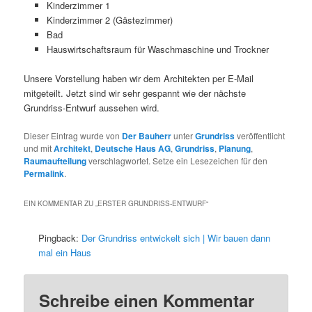
Kinderzimmer 1
Kinderzimmer 2 (Gästezimmer)
Bad
Hauswirtschaftsraum für Waschmaschine und Trockner
Unsere Vorstellung haben wir dem Architekten per E-Mail
mitgeteilt. Jetzt sind wir sehr gespannt wie der nächste
Grundriss-Entwurf aussehen wird.
Dieser Eintrag wurde von
Der Bauherr
unter
Grundriss
veröffentlicht
und mit
Architekt
,
Deutsche Haus AG
,
Grundriss
,
Planung
,
Raumaufteilung
verschlagwortet. Setze ein Lesezeichen für den
Permalink
.
EIN KOMMENTAR ZU „
ERSTER GRUNDRISS-ENTWURF
“
Pingback:
Der Grundriss entwickelt sich | Wir bauen dann
mal ein Haus
Schreibe einen Kommentar