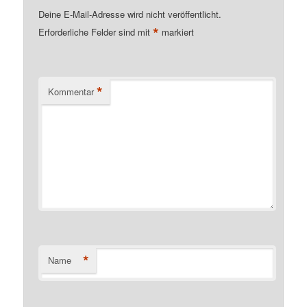
Deine E-Mail-Adresse wird nicht veröffentlicht.
*
Erforderliche Felder sind mit
markiert
*
Kommentar
*
Name