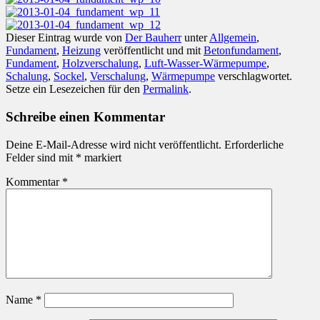
Dieser Eintrag wurde von
Der Bauherr
unter
Allgemein
,
Fundament
,
Heizung
veröffentlicht und mit
Betonfundament
,
Fundament
,
Holzverschalung
,
Luft-Wasser-Wärmepumpe
,
Schalung
,
Sockel
,
Verschalung
,
Wärmepumpe
verschlagwortet.
Setze ein Lesezeichen für den
Permalink
.
Schreibe einen Kommentar
Deine E-Mail-Adresse wird nicht veröffentlicht.
Erforderliche
Felder sind mit
*
markiert
Kommentar
*
Name
*