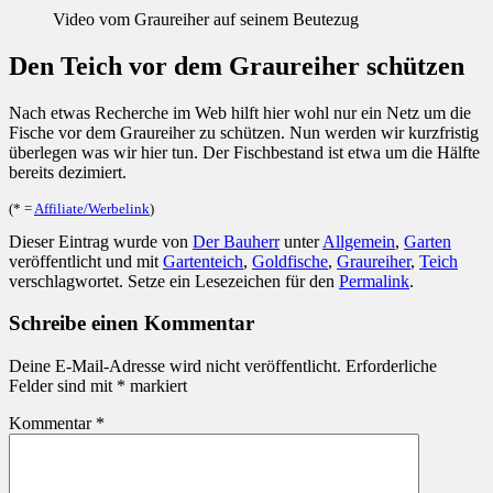
Video vom Graureiher auf seinem Beutezug
Den Teich vor dem Graureiher schützen
Nach etwas Recherche im Web hilft hier wohl nur ein Netz um die
Fische vor dem Graureiher zu schützen. Nun werden wir kurzfristig
überlegen was wir hier tun. Der Fischbestand ist etwa um die Hälfte
bereits dezimiert.
(* =
Affiliate/Werbelink
)
Dieser Eintrag wurde von
Der Bauherr
unter
Allgemein
,
Garten
veröffentlicht und mit
Gartenteich
,
Goldfische
,
Graureiher
,
Teich
verschlagwortet. Setze ein Lesezeichen für den
Permalink
.
Schreibe einen Kommentar
Deine E-Mail-Adresse wird nicht veröffentlicht.
Erforderliche
Felder sind mit
*
markiert
Kommentar
*