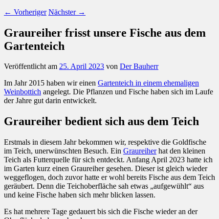
←
Vorheriger
Nächster
→
Graureiher frisst unsere Fische aus dem
Gartenteich
Veröffentlicht am
25. April 2023
von
Der Bauherr
Im Jahr 2015 haben wir einen
Gartenteich in einem ehemaligen
Weinbottich
angelegt. Die Pflanzen und Fische haben sich im Laufe
der Jahre gut darin entwickelt.
Graureiher bedient sich aus dem Teich
Erstmals in diesem Jahr bekommen wir, respektive die Goldfische
im Teich, unerwünschten Besuch. Ein
Graureiher
hat den kleinen
Teich als Futterquelle für sich entdeckt. Anfang April 2023 hatte ich
im Garten kurz einen Graureiher gesehen. Dieser ist gleich wieder
weggeflogen, doch zuvor hatte er wohl bereits Fische aus dem Teich
geräubert. Denn die Teichoberfläche sah etwas „aufgewühlt“ aus
und keine Fische haben sich mehr blicken lassen.
Es hat mehrere Tage gedauert bis sich die Fische wieder an der