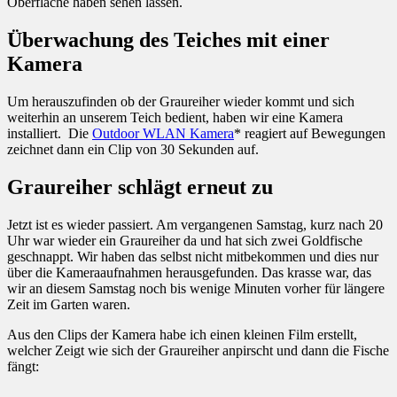
Oberfläche haben sehen lassen.
Überwachung des Teiches mit einer
Kamera
Um herauszufinden ob der Graureiher wieder kommt und sich
weiterhin an unserem Teich bedient, haben wir eine Kamera
installiert. Die
Outdoor WLAN Kamera
* reagiert auf Bewegungen
zeichnet dann ein Clip von 30 Sekunden auf.
Graureiher schlägt erneut zu
Jetzt ist es wieder passiert. Am vergangenen Samstag, kurz nach 20
Uhr war wieder ein Graureiher da und hat sich zwei Goldfische
geschnappt. Wir haben das selbst nicht mitbekommen und dies nur
über die Kameraaufnahmen herausgefunden. Das krasse war, das
wir an diesem Samstag noch bis wenige Minuten vorher für längere
Zeit im Garten waren.
Aus den Clips der Kamera habe ich einen kleinen Film erstellt,
welcher Zeigt wie sich der Graureiher anpirscht und dann die Fische
fängt: