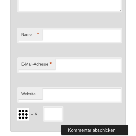
*
Name
*
E-Mail-Adresse
Website
+
6
=