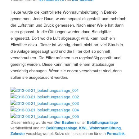
Heute wurde die kontrollierte Wohnraumbelüftung in Betrieb
genommen. Jeder Raum wurde separat eingestellt und mehrfach
der Luftstrom und Druck gemessen. Nach einer Weile hat dann
alles gepasst. In die Öffnungen wurden dann Blendgitter
eingesetzt. Dort wo die Luft abgesaugt wird, kam noch ein
Fliesfilter dazu. Dieser ist wichtig, damit nicht so viel Staub in
die Anlage angesaugt wird und die Filter dort so schnell
verschmutzen. Die Filter müssen nun regelmäßig geprüft und
gereinigt werden. Diese kann man mit einem Staubsauger
vorsichtig absaugen. Wenn sie enorm verschmutzt sind, dann
sollen sie ausgetauscht werden.
Dieser Eintrag wurde von
Der Bauherr
unter
Belüftungsanlage
veröffentlicht und mit
Belüftungsanlage
,
KWL
,
Wohnraumlüftung
,
Zehnder
verschlagwortet. Setze ein Lesezeichen für den
Permalink
.